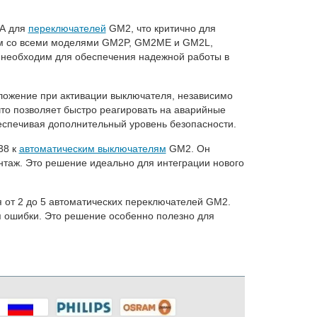
кА для
переключателей
GM2, что критично для
тим со всеми моделями GM2P, GM2ME и GM2L,
р необходим для обеспечения надежной работы в
оложение при активации выключателя, независимо
то позволяет быстро реагировать на аварийные
еспечивая дополнительный уровень безопасности.
38 к
автоматическим выключателям
GM2. Он
нтаж. Это решение идеально для интеграции нового
от 2 до 5 автоматических переключателей GM2.
 ошибки. Это решение особенно полезно для