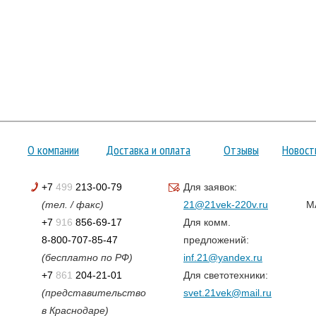
О компании
Доставка и оплата
Отзывы
Новост
+7
499
213-00-79
Для заявок:
(тел. / факс)
21@21vek-220v.ru
M
+7
916
856-69-17
Для комм.
8-800-707-85-47
предложений:
(бесплатно по РФ)
inf.21@yandex.ru
+7
861
204-21-01
Для светотехники:
(представительство
svet.21vek@mail.ru
в Краснодаре)