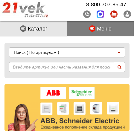
8-800-707-85-47
Каталог
Меню
Поиск
( По артикулам )