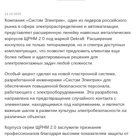
14.10.2025
Компания «Систэм Электрик», один из лидеров российского
рынка в сфере электрораспределения и автоматизации,
представляет расширенную линейку навесных металлических
корпусов ЩРНМ 2.0 под маркой Dekraft. Расширение
коснулось не только типоразмеров, но и спектра доступных
комплектующих, что позволит предложить клиентам еще
более гибкие и адаптированные решения для
электромонтажных задач любой сложности.
Особый акцент сделан на новой пластронной системе,
разработанной инженерами «Систэм Электрик» для
обеспечения повышенной безопасности персонала,
работающего с электрооборудованием. Эта разработка
направлена на предотвращение случайного контакта с
элементами, находящимися под напряжением, и является
важным шагом в развитии культуры электробезопасности на
различных объектах.
Корпуса серии ЩРНМ 2.0 заслужили признание
профессионалов благодаря высоким показателям защиты от