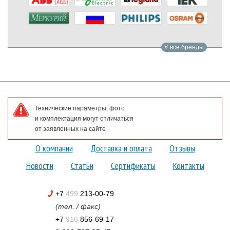
все бренды
Технические параметры, фото
и комплектация могут отличаться
от заявленных на сайте
О компании
Доставка и оплата
Отзывы
Новости
Статьи
Сертификаты
Контакты
+7
499
213-00-79
(тел. / факс)
+7
916
856-69-17