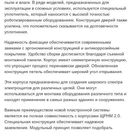
пыли и влаги. В ряде моделей, предназначенных для
эксплуатации в сложных условиях, используется специальный
уплотнитель, который наносится с высокой точностью
роботизированным оборудованием. Конструкция дверей также
усилена, что положительно сказывается на долговечности
уплотнения.
Надежность фиксации обеспечивается современными
замками с эргономичной конструкцией и антикоррозийным
покрытием. Удобство сборки достигается благодаря съемной
монтажной панели. Корпус имеет симметричную конструкцию,
что упрощает процесс перенавески дверей. Обновленная
конструкция петель обеспечивает широкий угол открывания.
Эти корпуса предназначены для создания широкого спектра
электрощитов для различных целей. Они могут
использоваться для монтажа оборудования различного типа и
находят применение в самых разных зданиях и сооружениях.
Важным преимуществом новой пластронной системы
является ее полная совместимость с корпусами ЩРНМ 2.0.
Специальная конструкция обеспечивает надежное
заземление. Модульный принцип позволяет подобрать