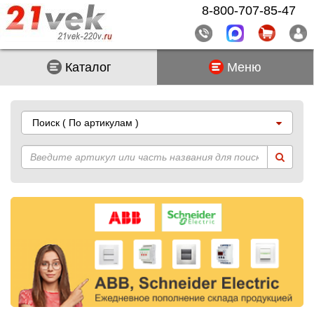
8-800-707-85-47
Каталог
Меню
Поиск
( По артикулам )