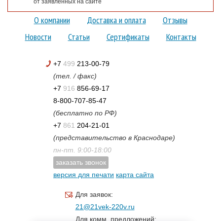
от заявленных на сайте
О компании
Доставка и оплата
Отзывы
Новости
Статьи
Сертификаты
Контакты
+7
499
213-00-79
(тел. / факс)
+7
916
856-69-17
8-800-707-85-47
(бесплатно по РФ)
+7
861
204-21-01
(представительство в Краснодаре)
пн-пт. 9:00-18:00
заказать звонок
версия для печати
карта сайта
Для заявок:
21@21vek-220v.ru
Для комм. предложений: