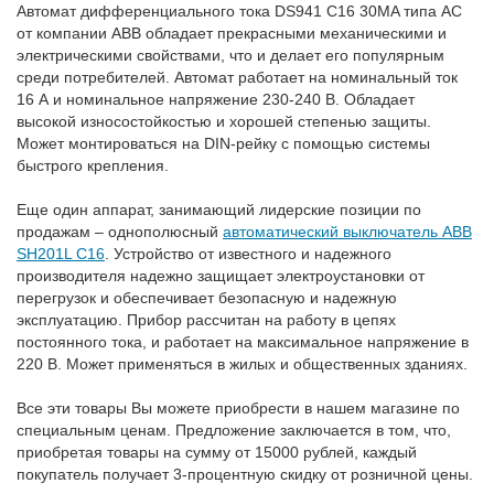
Автомат дифференциального тока DS941 C16 30MA типа АС
от компании ABB обладает прекрасными механическими и
электрическими свойствами, что и делает его популярным
среди потребителей. Автомат работает на номинальный ток
16 А и номинальное напряжение 230-240 В. Обладает
высокой износостойкостью и хорошей степенью защиты.
Может монтироваться на DIN-рейку с помощью системы
быстрого крепления.
Еще один аппарат, занимающий лидерские позиции по
продажам – однополюсный
автоматический выключатель ABB
SH201L C16
. Устройство от известного и надежного
производителя надежно защищает электроустановки от
перегрузок и обеспечивает безопасную и надежную
эксплуатацию. Прибор рассчитан на работу в цепях
постоянного тока, и работает на максимальное напряжение в
220 В. Может применяться в жилых и общественных зданиях.
Все эти товары Вы можете приобрести в нашем магазине по
специальным ценам. Предложение заключается в том, что,
приобретая товары на сумму от 15000 рублей, каждый
покупатель получает 3-процентную скидку от розничной цены.