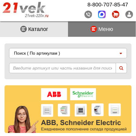
8-800-707-85-47
Каталог
Меню
Поиск
( По артикулам )