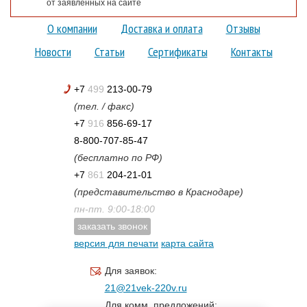
от заявленных на сайте
О компании
Доставка и оплата
Отзывы
Новости
Статьи
Сертификаты
Контакты
+7
499
213-00-79
(тел. / факс)
+7
916
856-69-17
8-800-707-85-47
(бесплатно по РФ)
+7
861
204-21-01
(представительство в Краснодаре)
пн-пт. 9:00-18:00
заказать звонок
версия для печати
карта сайта
Для заявок:
21@21vek-220v.ru
Для комм. предложений: