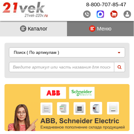
8-800-707-85-47
Каталог
Меню
Поиск
( По артикулам )