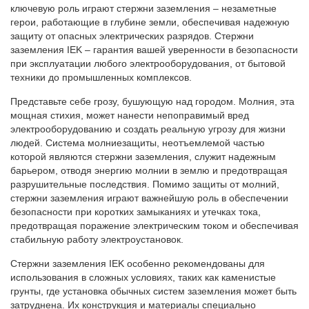
ключевую роль играют стержни заземления – незаметные
герои, работающие в глубине земли, обеспечивая надежную
защиту от опасных электрических разрядов. Стержни
заземления IEK – гарантия вашей уверенности в безопасности
при эксплуатации любого электрооборудования, от бытовой
техники до промышленных комплексов.
Представьте себе грозу, бушующую над городом. Молния, эта
мощная стихия, может нанести непоправимый вред
электрооборудованию и создать реальную угрозу для жизни
людей. Система молниезащиты, неотъемлемой частью
которой являются стержни заземления, служит надежным
барьером, отводя энергию молнии в землю и предотвращая
разрушительные последствия. Помимо защиты от молний,
стержни заземления играют важнейшую роль в обеспечении
безопасности при коротких замыканиях и утечках тока,
предотвращая поражение электрическим током и обеспечивая
стабильную работу электроустановок.
Стержни заземления IEK особенно рекомендованы для
использования в сложных условиях, таких как каменистые
грунты, где установка обычных систем заземления может быть
затруднена. Их конструкция и материалы специально