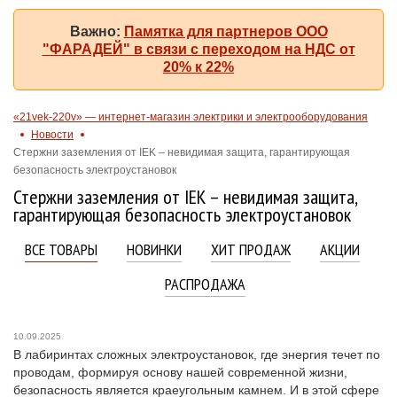
Важно:
Памятка для партнеров ООО
"ФАРАДЕЙ" в связи с переходом на НДС от
20% к 22%
«21vek-220v» — интернет-магазин электрики и электрооборудования
Новости
Стержни заземления от IEK – невидимая защита, гарантирующая
безопасность электроустановок
Стержни заземления от IEK – невидимая защита,
гарантирующая безопасность электроустановок
ВСЕ ТОВАРЫ
НОВИНКИ
ХИТ ПРОДАЖ
АКЦИИ
РАСПРОДАЖА
10.09.2025
В лабиринтах сложных электроустановок, где энергия течет по
проводам, формируя основу нашей современной жизни,
безопасность является краеугольным камнем. И в этой сфере