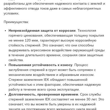
разработаны для обеспечения надежного контакта с землей и
эффективного отвода токов даже в самых неблагоприятных
условиях.
Преимущества:
Непревзойденная защита от коррозии
. Технология
горячего цинкования, обеспечивающая толщину покрытия
не менее 120 мкм, гарантирует высокую коррозийную
стойкость стержней. Это означает, что они способны
выдерживать агрессивное воздействие окружающей среды
в течение длительного времени, сохраняя свои защитные
свойства.
Повышенная устойчивость к износу
. Процесс
заглубления стержней в грунт может быть сопряжен с
механическим воздействием и абразивным износом.
Стержни заземления IEK обладают повышенной
устойчивостью к этим факторам, обеспечивая надежную
работу в течение всего срока эксплуатации.
Долговечность, проверенная временем
. Срок службы
стержней заземления IEK составляет не менее 30 лет. Это
означает, что вы можете быть уверены в их надежной
защите на протяжении всего жизненного цикла вашей