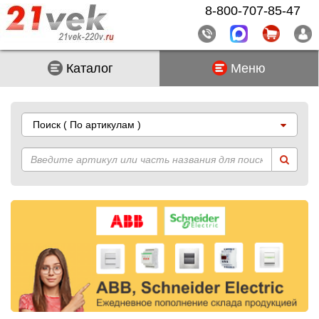
8-800-707-85-47
Каталог
Меню
Поиск
( По артикулам )