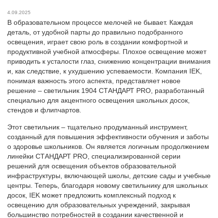
4.09.2025
В образовательном процессе мелочей не бывает. Каждая
деталь, от удобной парты до правильно подобранного
освещения, играет свою роль в создании комфортной и
продуктивной учебной атмосферы. Плохое освещение может
приводить к усталости глаз, снижению концентрации внимания
и, как следствие, к ухудшению успеваемости. Компания IEK,
понимая важность этого аспекта, представляет новое
решение – светильник 1904 СТАНДАРТ PRO, разработанный
специально для акцентного освещения школьных досок,
стендов и флипчартов.
Этот светильник – тщательно продуманный инструмент,
созданный для повышения эффективности обучения и заботы
о здоровье школьников. Он является логичным продолжением
линейки СТАНДАРТ PRO, специализированной серии
решений для освещения объектов образовательной
инфраструктуры, включающей школы, детские сады и учебные
центры. Теперь, благодаря новому светильнику для школьных
досок, IEK может предложить комплексный подход к
освещению для образовательных учреждений, закрывая
большинство потребностей в создании качественной и