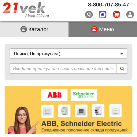
8-800-707-85-47
Каталог
Меню
Поиск
( По артикулам )