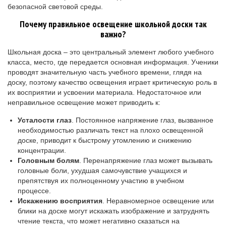
безопасной световой среды.
Почему правильное освещение школьной доски так
важно?
Школьная доска – это центральный элемент любого учебного
класса, место, где передается основная информация. Ученики
проводят значительную часть учебного времени, глядя на
доску, поэтому качество освещения играет критическую роль в
их восприятии и усвоении материала. Недостаточное или
неправильное освещение может приводить к:
Усталости глаз
. Постоянное напряжение глаз, вызванное
необходимостью различать текст на плохо освещенной
доске, приводит к быстрому утомлению и снижению
концентрации.
Головным болям
. Перенапряжение глаз может вызывать
головные боли, ухудшая самочувствие учащихся и
препятствуя их полноценному участию в учебном
процессе.
Искажению восприятия
. Неравномерное освещение или
блики на доске могут искажать изображение и затруднять
чтение текста, что может негативно сказаться на