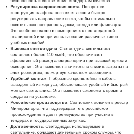
безопасность и соответствие стандартам качества.
Регулировка направления света
. Поворотная
конструкция плафона позволяет легко и быстро
регулировать направление света, чтобы оптимально
осветить всю поверхность доски, стенда или флипчарта.
Это особенно важно в помещениях с нестандартной
планировкой или при использовании различных типов
учебных пособий.
Высокая светоотдача
. Светоотдача светильника
составляет более 110 лм/Вт, что обеспечивает
эффективный расход электроэнергии при высокой яркости
освещения. Это позволяет значительно снизить затраты на
электроэнергию, не жертвуя качеством освещения.
Удобный монтаж
. Г-образные кронштейны и кабель,
выведенный из корпуса, обеспечивают удобный и быстрый
монтаж светильника. Это позволяет сэкономить время и
средства на установке.
Российское производство
. Светильник включен в реестр
Минпромторга, что подтверждает его российское
происхождение и дает преимущество при участии в
тендерах и государственных закупках.
Долговечность
. Светодиоды, используемые в
светильнике, обладают длительным сроком службы, что