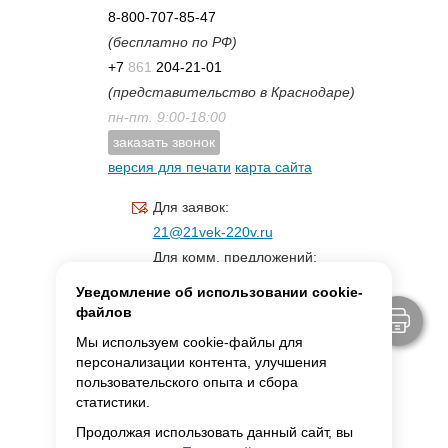
8-800-707-85-47
(бесплатно по РФ)
+7
861
204-21-01
(представительство в Краснодаре)
пн-пт. 9:00-18:00
заказать звонок
версия для печати
карта сайта
Для заявок:
21@21vek-220v.ru
Для комм. предложений:
inf.21@yandex.ru
Уведомление об использовании cookie-
Для светотехники:
файлов
svet.21vek@mail.ru
Мы используем cookie-файлы для
персонализации контента, улучшения
пользовательского опыта и сбора
MAX:
ссылка для связи
статистики.
Продолжая использовать данный сайт, вы