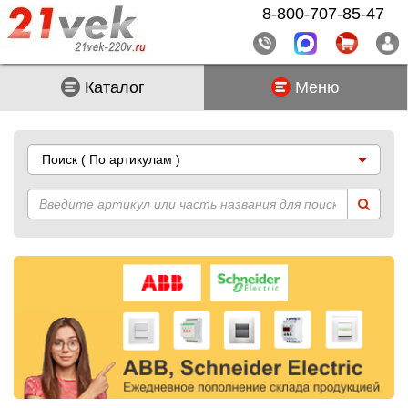
8-800-707-85-47
Каталог
Меню
Поиск
( По артикулам )