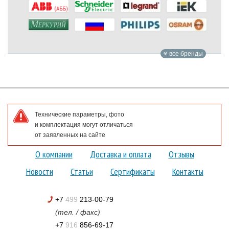
все бренды
Технические параметры, фото
и комплектация могут отличаться
от заявленных на сайте
О компании
Доставка и оплата
Отзывы
Новости
Статьи
Сертификаты
Контакты
+7
499
213-00-79
(тел. / факс)
+7
916
856-69-17