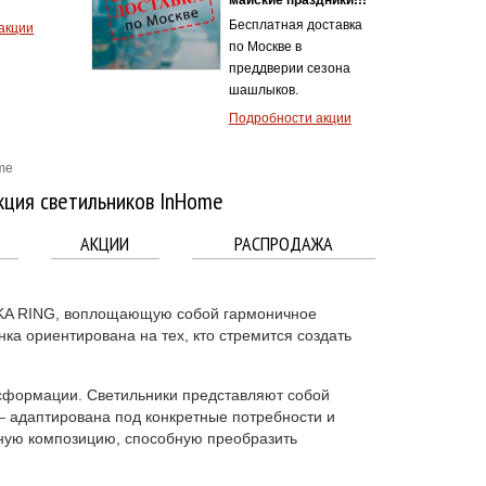
Бесплатная доставка
акции
по Москве в
преддверии сезона
шашлыков.
Подробности акции
me
кция светильников InHome
АКЦИИ
РАСПРОДАЖА
IKA RING, воплощающую собой гармоничное
а ориентирована на тех, кто стремится создать
нсформации. Светильники представляют собой
– адаптирована под конкретные потребности и
ьную композицию, способную преобразить