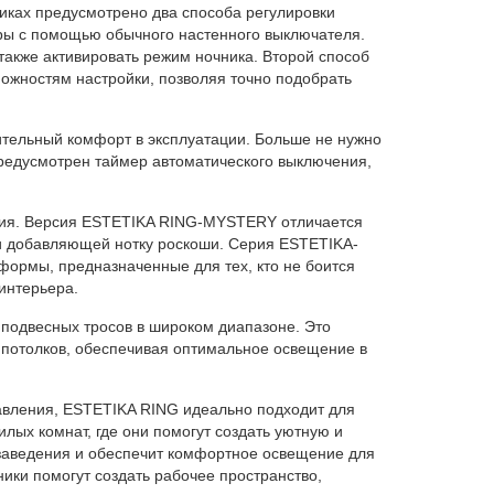
иках предусмотрено два способа регулировки
ры с помощью обычного настенного выключателя.
также активировать режим ночника. Второй способ
можностям настройки, позволяя точно подобрать
тельный комфорт в эксплуатации. Больше не нужно
редусмотрен таймер автоматического выключения,
ния. Версия ESTETIKA RING-MYSTERY отличается
и добавляющей нотку роскоши. Серия ESTETIKA-
 формы, предназначенные для тех, кто не боится
интерьера.
 подвесных тросов в широком диапазоне. Это
 потолков, обеспечивая оптимальное освещение в
равления, ESTETIKA RING идеально подходит для
лых комнат, где они помогут создать уютную и
 заведения и обеспечит комфортное освещение для
ики помогут создать рабочее пространство,