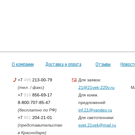
О компании
Доставка и оплата
Отзывы
Новост
+7
499
213-00-79
Для заявок:
(тел. / факс)
21@21vek-220v.ru
M
+7
916
856-69-17
Для комм.
8-800-707-85-47
предложений:
(бесплатно по РФ)
inf.21@yandex.ru
+7
861
204-21-01
Для светотехники:
(представительство
svet.21vek@mail.ru
в Краснодаре)