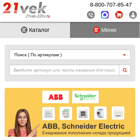
8-800-707-85-47
Каталог
Меню
Поиск
( По артикулам )