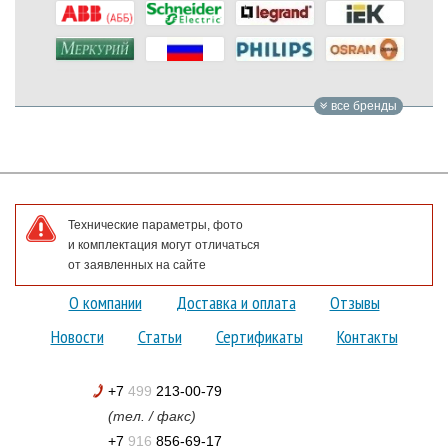
все бренды
Технические параметры, фото
и комплектация могут отличаться
от заявленных на сайте
О компании
Доставка и оплата
Отзывы
Новости
Статьи
Сертификаты
Контакты
+7
499
213-00-79
(тел. / факс)
+7
916
856-69-17