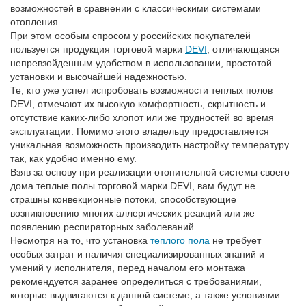
возможностей в сравнении с классическими системами
отопления.
При этом особым спросом у российских покупателей
пользуется продукция торговой марки
DEVI
, отличающаяся
непревзойденным удобством в использовании, простотой
установки и высочайшей надежностью.
Те, кто уже успел испробовать возможности теплых полов
DEVI, отмечают их высокую комфортность, скрытность и
отсутствие каких-либо хлопот или же трудностей во время
эксплуатации. Помимо этого владельцу предоставляется
уникальная возможность производить настройку температуру
так, как удобно именно ему.
Взяв за основу при реализации отопительной системы своего
дома теплые полы торговой марки DEVI, вам будут не
страшны конвекционные потоки, способствующие
возникновению многих аллергических реакций или же
появлению респираторных заболеваний.
Несмотря на то, что установка
теплого пола
не требует
особых затрат и наличия специализированных знаний и
умений у исполнителя, перед началом его монтажа
рекомендуется заранее определиться с требованиями,
которые выдвигаются к данной системе, а также условиями