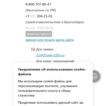
8-800-707-85-47
(бесплатно по РФ)
+7
861
204-21-01
(представительство в Краснодаре)
пн-пт. 9:00-18:00
заказать звонок
версия для печати
карта сайта
Для заявок:
21@21vek-220v.ru
Для комм. предложений:
inf.21@yandex.ru
Уведомление об использовании cookie-
Для светотехники:
файлов
svet.21vek@mail.ru
Мы используем cookie-файлы для
персонализации контента, улучшения
пользовательского опыта и сбора
MAX:
ссылка для связи
статистики.
Продолжая использовать данный сайт, вы