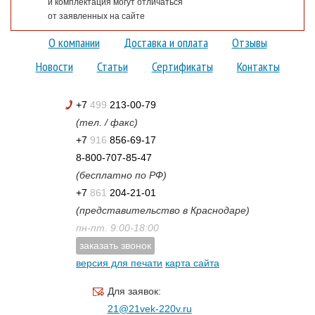
и комплектация могут отличаться
от заявленных на сайте
О компании
Доставка и оплата
Отзывы
Новости
Статьи
Сертификаты
Контакты
+7
499
213-00-79
(тел. / факс)
+7
916
856-69-17
8-800-707-85-47
(бесплатно по РФ)
+7
861
204-21-01
(представительство в Краснодаре)
пн-пт. 9:00-18:00
заказать звонок
версия для печати
карта сайта
Для заявок:
21@21vek-220v.ru