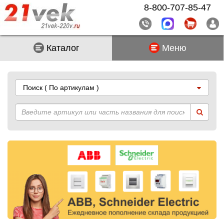
8-800-707-85-47
Каталог
Меню
Поиск
( По артикулам )