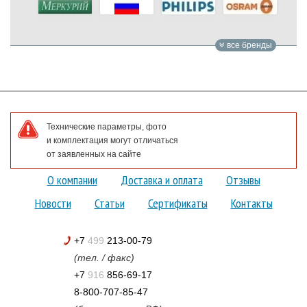
все бренды
Технические параметры, фото
и комплектация могут отличаться
от заявленных на сайте
О компании
Доставка и оплата
Отзывы
Новости
Статьи
Сертификаты
Контакты
+7
499
213-00-79
(тел. / факс)
+7
916
856-69-17
8-800-707-85-47