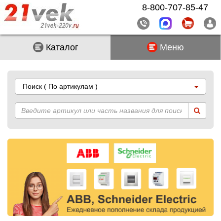
8-800-707-85-47
Каталог
Меню
Поиск
( По артикулам )