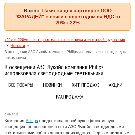
Важно:
Памятка для партнеров ООО
"ФАРАДЕЙ" в связи с переходом на НДС от
20% к 22%
«21vek-220v» — интернет-магазин электрики и электрооборудования
Новости
В освещении АЗС Лукойл компания Philips использовала светодиодные
светильники
В освещении АЗС Лукойл компания Philips
использовала светодиодные светильники
ВСЕ ТОВАРЫ
НОВИНКИ
ХИТ ПРОДАЖ
АКЦИИ
РАСПРОДАЖА
6.09.2011
Компания
Philips
предложила новейшую эффективную
концепцию по освещению сети АЗС Лукойл светодиодными
светильниками собственного производства. Первым пилотным