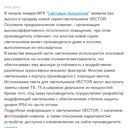
25.01.2012
В начале января МГК “
Световые технологии
” заявила про
выпуск в продажу новой серии светильников VECTOR.
Основное предназначение новинки – организация
высокоэффективного потолочного освещения, при этом
производитель отмечает, что монтаж новой серии
светильников может производиться даже в потолки,
выполненные из гипсокартона.
В качестве внешней части светильника используется опаловый
рассеиватель на основе полиметилметакрилата, что
обеспечивает ему высокую устойчивость к воздействиям
различных агрессивных внешних факторов. Монтаж рамки
светильника к корпусу производится с помощью винтов.
Источниками света для светильников VECTOR могут выступать
лампы серии Т8, Т5 в широком диапазоне их мощностей.
Кроме того, под заказ производитель осуществляет разработку
модификаций светильника с обеспечением степени защиты
уровня IP54 по части оптики.
Подробная информация о светильниках VECTOR, с наличием
фотографий новинки, а также описанием характеристик
устройств, доступна к ознакомлению на сайте производителя.
назад