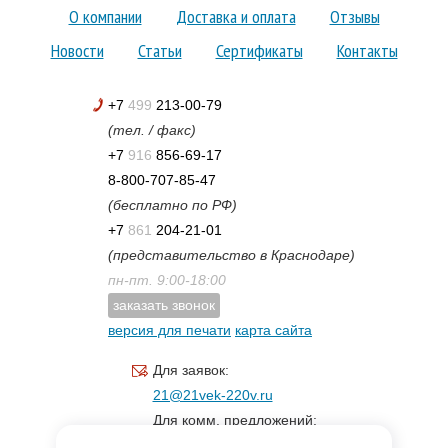
О компании
Доставка и оплата
Отзывы
Новости
Статьи
Сертификаты
Контакты
+7
499
213-00-79
(тел. / факс)
+7
916
856-69-17
8-800-707-85-47
(бесплатно по РФ)
+7
861
204-21-01
(представительство в Краснодаре)
пн-пт. 9:00-18:00
заказать звонок
версия для печати
карта сайта
Для заявок:
21@21vek-220v.ru
Для комм. предложений:
inf.21@yandex.ru