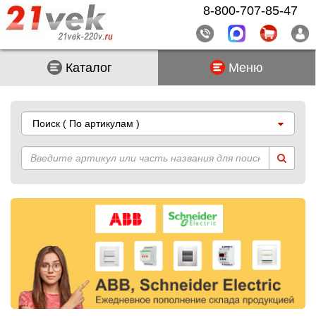
8-800-707-85-47
Каталог
Меню
Поиск
( По артикулам )