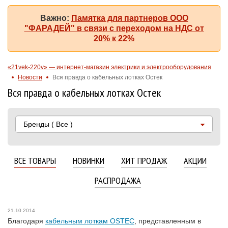
Важно:
Памятка для партнеров ООО
"ФАРАДЕЙ" в связи с переходом на НДС от
20% к 22%
«21vek-220v» — интернет-магазин электрики и электрооборудования
Новости
Вся правда о кабельных лотках Остек
Вся правда о кабельных лотках Остек
Бренды
( Все )
ВСЕ ТОВАРЫ
НОВИНКИ
ХИТ ПРОДАЖ
АКЦИИ
РАСПРОДАЖА
21.10.2014
Благодаря
кабельным лоткам OSTEC
, представленным в