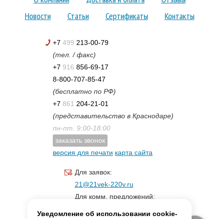
Новости
Статьи
Сертификаты
Контакты
+7
499
213-00-79
(тел. / факс)
+7
916
856-69-17
8-800-707-85-47
(бесплатно по РФ)
+7
861
204-21-01
(представительство в Краснодаре)
пн-пт. 9:00-18:00
заказать звонок
версия для печати
карта сайта
Для заявок:
21@21vek-220v.ru
Для комм. предложений:
inf.21@yandex.ru
Уведомление об использовании cookie-