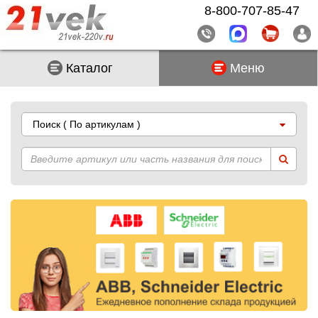
8-800-707-85-47
Каталог
Меню
Поиск
( По артикулам )