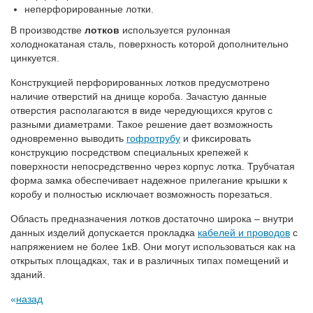
неперфорированные лотки.
В производстве
лотков
используется рулонная
холоднокатаная сталь, поверхность которой дополнительно
цинкуется.
Конструкцией перфорированных лотков предусмотрено
наличие отверстий на днище короба. Зачастую данные
отверстия располагаются в виде чередующихся кругов с
разными диаметрами. Такое решение дает возможность
одновременно выводить
гофротрубу
и фиксировать
конструкцию посредством специальных крепежей к
поверхности непосредственно через корпус лотка. Трубчатая
форма замка обеспечивает надежное прилегание крышки к
коробу и полностью исключает возможность порезаться.
Область предназначения лотков достаточно широка – внутри
данных изделий допускается прокладка
кабелей и проводов
с
напряжением не более 1кВ. Они могут использоваться как на
открытых площадках, так и в различных типах помещений и
зданий.
назад