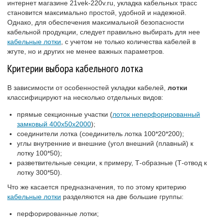
интернет магазине 21vek-220v.ru, укладка кабельных трасс
становится максимально простой, удобной и надежной.
Однако, для обеспечения максимальной безопасности
кабельной продукции, следует правильно выбирать для нее
кабельные лотки
, с учетом не только количества кабелей в
жгуте, но и других не менее важных параметров.
Критерии выбора кабельного лотка
В зависимости от особенностей укладки кабелей,
лотки
классифицируют на несколько отдельных видов:
прямые секционные участки (
лоток неперфорированный
замковый 400х50х2000
);
соединители лотка (соединитель лотка 100*20*200);
углы внутренние и внешние (угол внешний (плавный) к
лотку 100*50);
разветвительные секции, к примеру, Т-образные (Т-отвод к
лотку 300*50).
Что же касается предназначения, то по этому критерию
кабельные лотки
разделяются на две большие группы:
перфорированные лотки;