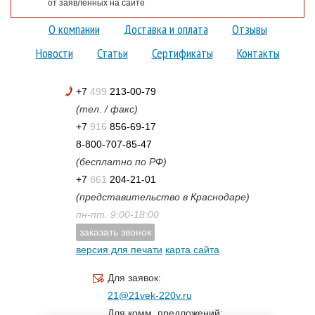
от заявленных на сайте
О компании
Доставка и оплата
Отзывы
Новости
Статьи
Сертификаты
Контакты
+7
499
213-00-79
(тел. / факс)
+7
916
856-69-17
8-800-707-85-47
(бесплатно по РФ)
+7
861
204-21-01
(представительство в Краснодаре)
пн-пт. 9:00-18:00
заказать звонок
версия для печати
карта сайта
Для заявок:
21@21vek-220v.ru
Для комм. предложений: