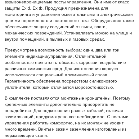
взрывонепроницаемые посты управления. Они имеют класс
защиты Ex d, Ex tb. Продукция предназначена для
мониторинга и управления осветительными и электрическими
цепями переменного и постоянного тока. Оборудование также
обеспечивает защиту соединений от пыли, влаги,
механических повреждений. Устанавливать можно на улице и
внутри помещений, в пылевых и газовых средах.
Предусмотрена возможность выбора: один, два или три
элемента индикации/управления. Отличительной
особенностью является стойкость к коррозии, воздействию
различных химических сред. Для изготовления корпуса
использовался специальный алюминиевый сплав.
Герметичность обеспечена посредством силиконового
уплотнителя, который отличается морозостойкостью.
В комплекте поставляются монтажные кронштейны. Поэтому
крепежные элементы дополнительно приобретать не
понадобится. Для подключения разных кабелей, включая
заземляющий, предусмотрено все необходимое. С постами
управления работать комфортно, на их монтаж не уходит
много времени. Винты и зажим заземления изготовлены из
нержавеющей стали.