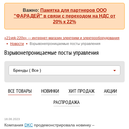
Важно:
Памятка для партнеров ООО
"ФАРАДЕЙ" в связи с переходом на НДС от
20% к 22%
«21vek-220v» — интернет-магазин электрики и электрооборудования
Новости
Взрывонепроницаемые посты управления
Взрывонепроницаемые посты управления
Бренды
( Все )
ВСЕ ТОВАРЫ
НОВИНКИ
ХИТ ПРОДАЖ
АКЦИИ
РАСПРОДАЖА
18.06.2023
Компания
DKC
продемонстрировала новинку –