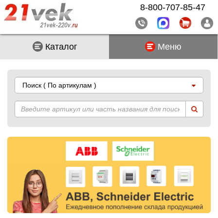
8-800-707-85-47
Каталог
Меню
Поиск
( По артикулам )