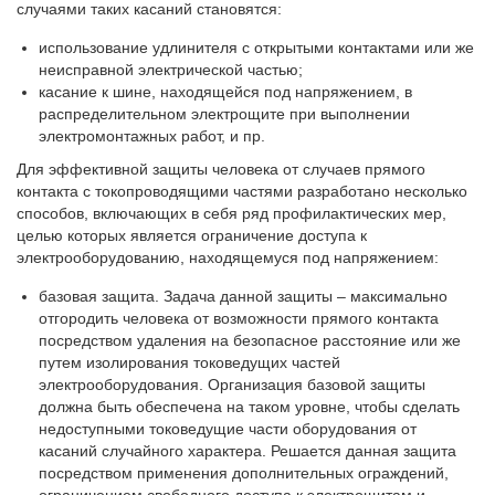
случаями таких касаний становятся:
использование удлинителя с открытыми контактами или же
неисправной электрической частью;
касание к шине, находящейся под напряжением, в
распределительном электрощите при выполнении
электромонтажных работ, и пр.
Для эффективной защиты человека от случаев прямого
контакта с токопроводящими частями разработано несколько
способов, включающих в себя ряд профилактических мер,
целью которых является ограничение доступа к
электрооборудованию, находящемуся под напряжением:
базовая защита. Задача данной защиты – максимально
отгородить человека от возможности прямого контакта
посредством удаления на безопасное расстояние или же
путем изолирования токоведущих частей
электрооборудования. Организация базовой защиты
должна быть обеспечена на таком уровне, чтобы сделать
недоступными токоведущие части оборудования от
касаний случайного характера. Решается данная защита
посредством применения дополнительных ограждений,
ограничением свободного доступа к электрощитам и