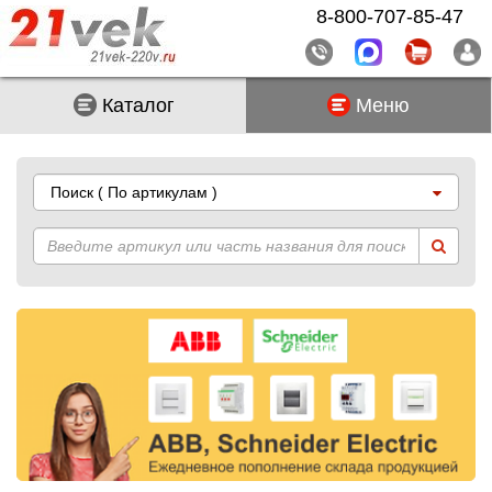
8-800-707-85-47
Каталог
Меню
Поиск
( По артикулам )