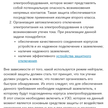
электрооборудования, которое может представлять
собой потенциальную опасность возникновения
непрямых контактов. Такая защита обеспечивается
посредством применения изоляции второго класса.
Организация автоматического отключения
электропитания на электрооборудование в случае
возникновения утечек тока. При реализации данной
задачи понадобятся:
обеспечение качественного соединения корпусов
устройств и их надежное подключение к заземлению;
наличие надежного заземления;
наличие эффективного
устройства защитного
отключения
.
Вне зависимости от того, какой используется режим нейтрали,
основой защиты должен стать тот принцип, что ток утечки
должен уходить в землю, что позволит организовать его
быстрое обнаружение. Из этого следует, что для обеспечения
данного требования необходим надежный заземлитель, к
которому будут подсоединены корпуса электрооборудования.
В этот список необходимо включить и УЗО, которое на данный
момент является основным средством защиты от воздействия
сверхтоков как при прямых так и при косвенных контактах.