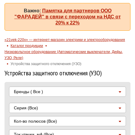
Важно:
Памятка для партнеров ООО
"ФАРАДЕЙ" в связи с переходом на НДС от
20% к 22%
«21vek-220v» — интернет-магазин электрики и электрооборудования
Каталог продукции
Низковольтное оборудование (Автоматические выключатели, Дифы,
УЗО, Реле)
Устройства защитного отключения (УЗО)
Устройства защитного отключения (УЗО)
Бренды
( Все )
Серия
(Все)
Кол-во полюсов
(Все)
Ток утечки, мА
(Все)