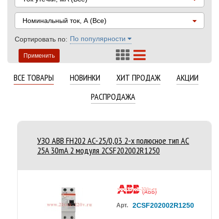
Номинальный ток, А
(Все)
По популярности
Сортировать по:
Применить
ВСЕ ТОВАРЫ
НОВИНКИ
ХИТ ПРОДАЖ
АКЦИИ
РАСПРОДАЖА
УЗО ABB FH202 AC-25/0,03 2-х полюсное тип AC
25A 30mA 2 модуля 2CSF202002R1250
2CSF202002R1250
Арт.