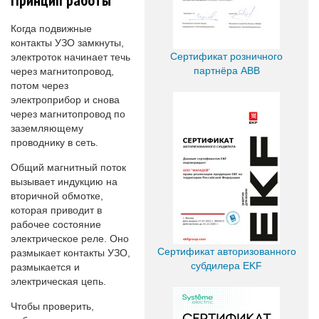
Когда подвижные
контакты УЗО замкнуты,
Сертификат розничного
электроток начинает течь
партнёра ABB
через магнитопровод,
потом через
электроприбор и снова
через магнитопровод по
заземляющему
проводнику в сеть.
Общий магнитный поток
вызывает индукцию на
вторичной обмотке,
которая приводит в
рабочее состояние
электрическое реле. Оно
Сертификат авторизованного
размыкает контакты УЗО,
субдилера EKF
размыкается и
электрическая цепь.
Чтобы проверить,