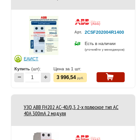
2CSF202004R1400
Арт.
Есть в наличии
(уточняйте у менеджеров)
ЕАИСТ
Купить
(шт):
Цена за 1 шт:
3 996,54
руб.
УЗО ABB FH202 AC-40/0,3 2-х полюсное тип AC
40A 300mA 2 модуля