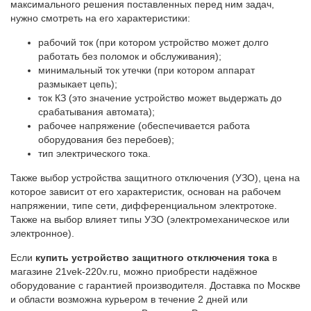
максимального решения поставленных перед ним задач,
нужно смотреть на его характеристики:
рабочий ток (при котором устройство может долго
работать без поломок и обслуживания);
минимальный ток утечки (при котором аппарат
размыкает цепь);
ток КЗ (это значение устройство может выдержать до
срабатывания автомата);
рабочее напряжение (обеспечивается работа
оборудования без перебоев);
тип электрического тока.
Также выбор устройства защитного отключения (УЗО), цена на
которое зависит от его характеристик, основан на рабочем
напряжении, типе сети, дифференциальном электротоке.
Также на выбор влияет типы УЗО (электромеханическое или
электронное).
Если
купить устройство защитного отключения тока
в
магазине 21vek-220v.ru, можно приобрести надёжное
оборудование с гарантией производителя. Доставка по Москве
и области возможна курьером в течение 2 дней или