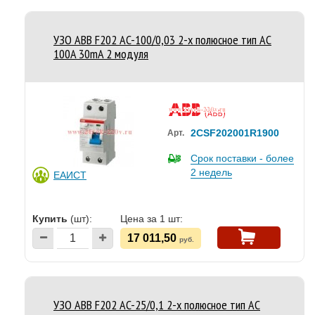
УЗО ABB F202 AC-100/0,03 2-х полюсное тип AC
100A 30mA 2 модуля
2CSF202001R1900
Арт.
Срок поставки - более
2 недель
ЕАИСТ
Купить
(шт):
Цена за 1 шт:
17 011,50
руб.
УЗО ABB F202 AC-25/0,1 2-х полюсное тип AC