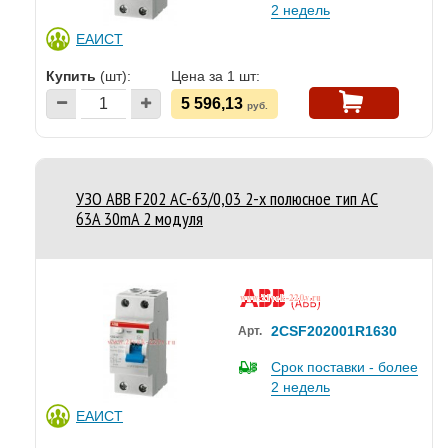
2 недель
ЕАИСТ
Купить
(шт):
Цена за 1 шт:
5 596,13
руб.
УЗО ABB F202 AC-63/0,03 2-х полюсное тип AC
63A 30mA 2 модуля
2CSF202001R1630
Арт.
Срок поставки - более
2 недель
ЕАИСТ