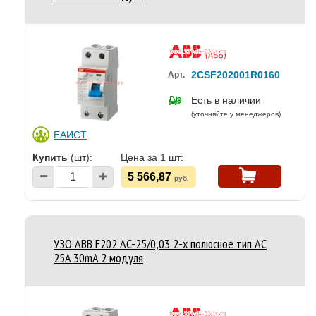
2CSF202001R0160
Арт.
Есть в наличии
(уточняйте у менеджеров)
ЕАИСТ
Купить
(шт):
Цена за 1 шт:
5 566,87
руб.
УЗО ABB F202 AC-25/0,03 2-х полюсное тип AC
25A 30mA 2 модуля