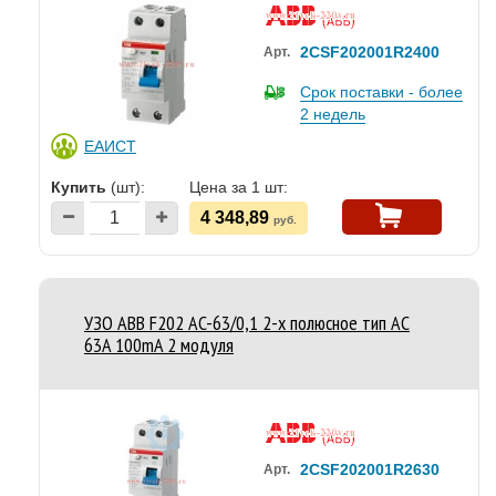
2CSF202001R2400
Арт.
Срок поставки - более
2 недель
ЕАИСТ
Купить
(шт):
Цена за 1 шт:
4 348,89
руб.
УЗО ABB F202 AC-63/0,1 2-х полюсное тип AC
63A 100mA 2 модуля
2CSF202001R2630
Арт.