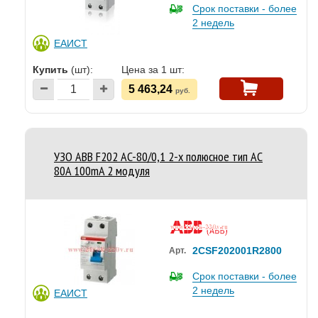
Срок поставки - более
2 недель
ЕАИСТ
Купить
(шт):
Цена за 1 шт:
5 463,24
руб.
УЗО ABB F202 AC-80/0,1 2-х полюсное тип AC
80A 100mA 2 модуля
2CSF202001R2800
Арт.
Срок поставки - более
2 недель
ЕАИСТ