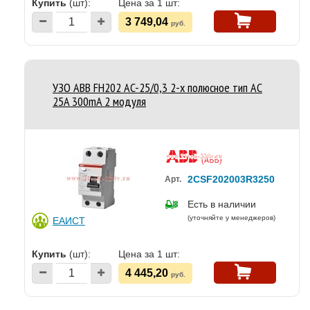
Купить
(шт):
Цена за 1 шт:
3 749,04
руб.
УЗО ABB FH202 AC-25/0,3 2-х полюсное тип AC
25A 300mA 2 модуля
2CSF202003R3250
Арт.
Есть в наличии
(уточняйте у менеджеров)
ЕАИСТ
Купить
(шт):
Цена за 1 шт:
4 445,20
руб.