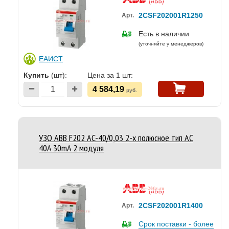
2CSF202001R1250
Арт.
Есть в наличии
(уточняйте у менеджеров)
ЕАИСТ
Купить
(шт):
Цена за 1 шт:
4 584,19
руб.
УЗО ABB F202 AC-40/0,03 2-х полюсное тип AC
40A 30mA 2 модуля
2CSF202001R1400
Арт.
Срок поставки - более