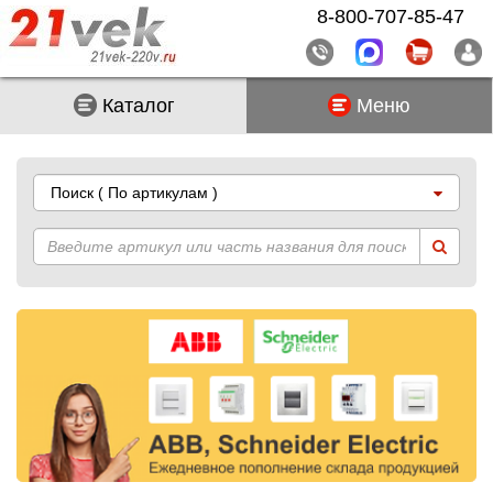
8-800-707-85-47
Каталог
Меню
Поиск
( По артикулам )