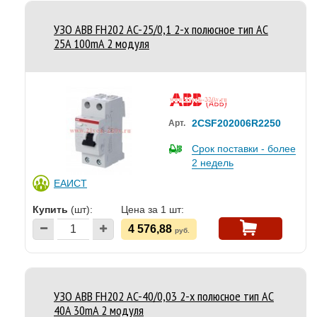
УЗО ABB FH202 AC-25/0,1 2-х полюсное тип AC
25A 100mA 2 модуля
2CSF202006R2250
Арт.
Срок поставки - более
2 недель
ЕАИСТ
Купить
(шт):
Цена за 1 шт:
4 576,88
руб.
УЗО ABB FH202 AC-40/0,03 2-х полюсное тип AC
40A 30mA 2 модуля