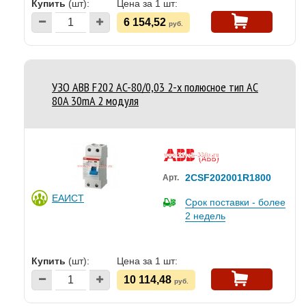
Купить
(шт):
Цена за 1 шт:
6 154,52
руб.
УЗО ABB F202 AC-80/0,03 2-х полюсное тип AC
80A 30mA 2 модуля
2CSF202001R1800
Арт.
ЕАИСТ
Срок поставки - более
2 недель
Купить
(шт):
Цена за 1 шт:
10 114,48
руб.