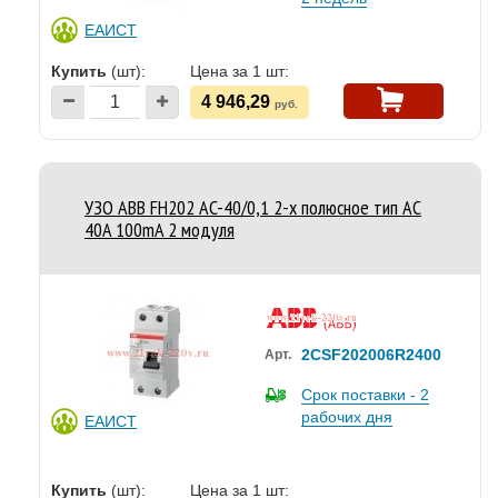
ЕАИСТ
Купить
(шт):
Цена за 1 шт:
4 946,29
руб.
УЗО ABB FH202 AC-40/0,1 2-х полюсное тип AC
40A 100mA 2 модуля
2CSF202006R2400
Арт.
Срок поставки - 2
рабочих дня
ЕАИСТ
Купить
(шт):
Цена за 1 шт: