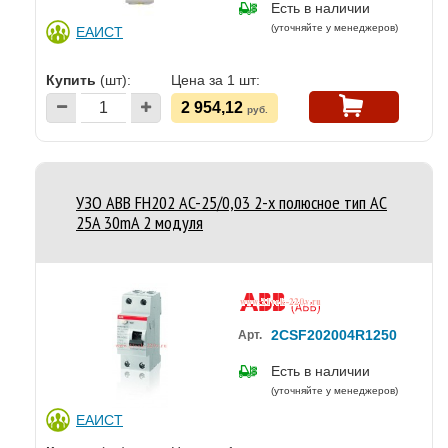
Есть в наличии
(уточняйте у менеджеров)
ЕАИСТ
Купить
(шт):
Цена за 1 шт:
2 954,12
руб.
УЗО ABB FH202 AC-25/0,03 2-х полюсное тип AC
25A 30mA 2 модуля
2CSF202004R1250
Арт.
Есть в наличии
(уточняйте у менеджеров)
ЕАИСТ