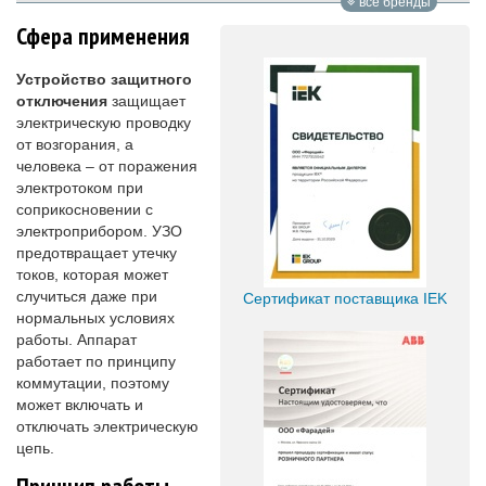
все бренды
Сфера применения
Устройство защитного
отключения
защищает
электрическую проводку
от возгорания, а
человека – от поражения
электротоком при
соприкосновении с
электроприбором. УЗО
предотвращает утечку
токов, которая может
случиться даже при
Сертификат поставщика IEK
нормальных условиях
работы. Аппарат
работает по принципу
коммутации, поэтому
может включать и
отключать электрическую
цепь.
Принцип работы