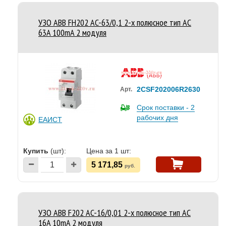
УЗО ABB FH202 AC-63/0,1 2-х полюсное тип AC
63A 100mA 2 модуля
2CSF202006R2630
Арт.
Срок поставки - 2
рабочих дня
ЕАИСТ
Купить
(шт):
Цена за 1 шт:
5 171,85
руб.
УЗО ABB F202 AC-16/0,01 2-х полюсное тип AC
16A 10mA 2 модуля