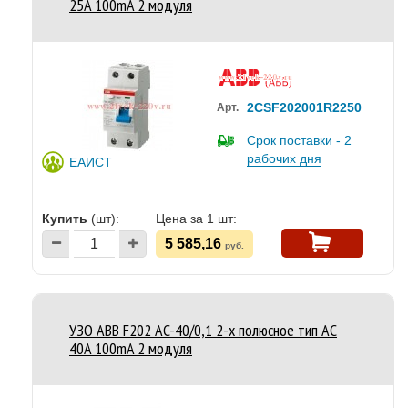
25A 100mA 2 модуля
2CSF202001R2250
Арт.
Срок поставки - 2
рабочих дня
ЕАИСТ
Купить
(шт):
Цена за 1 шт:
5 585,16
руб.
УЗО ABB F202 AC-40/0,1 2-х полюсное тип AC
40A 100mA 2 модуля