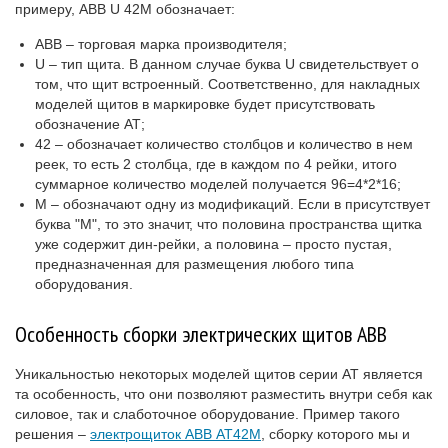
примеру, ABB U 42М обозначает:
АВВ – торговая марка производителя;
U – тип щита. В данном случае буква U свидетельствует о
том, что щит встроенный. Соответственно, для накладных
моделей щитов в маркировке будет присутствовать
обозначение АТ;
42 – обозначает количество столбцов и количество в нем
реек, то есть 2 столбца, где в каждом по 4 рейки, итого
суммарное количество моделей получается 96=4*2*16;
М – обозначают одну из модификаций. Если в присутствует
буква "М", то это значит, что половина пространства щитка
уже содержит дин-рейки, а половина – просто пустая,
предназначенная для размещения любого типа
оборудования.
Особенность сборки электрических щитов АВВ
Уникальностью некоторых моделей щитов серии АТ является
та особенность, что они позволяют разместить внутри себя как
силовое, так и слаботочное оборудование. Пример такого
решения –
электрощиток АВВ AT42M
, сборку которого мы и