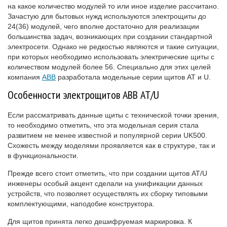
на какое количество модулей то или иное изделие рассчитано.
Зачастую для бытовых нужд используются электрощиты до
24(36) модулей, чего вполне достаточно для реализации
большинства задач, возникающих при создании стандартной
электросети. Однако не редкостью являются и такие ситуации,
при которых необходимо использовать электрические щиты с
количеством модулей более 56. Специально для этих целей
компания
АВВ
разработала модельные серии щитов АТ и U.
Особенности электрощитов АВВ АТ/U
Если рассматривать данные щиты с технической точки зрения,
то необходимо отметить, что эта модельная серия стала
развитием не менее известной и популярной серии UK500.
Схожесть между моделями проявляется как в структуре, так и
в функциональности.
Прежде всего стоит отметить, что при создании щитов АТ/U
инженеры особый акцент сделали на унификации данных
устройств, что позволяет осуществлять их сборку типовыми
комплектующими, наподобие конструктора.
Для щитов принята легко дешифруемая маркировка. К