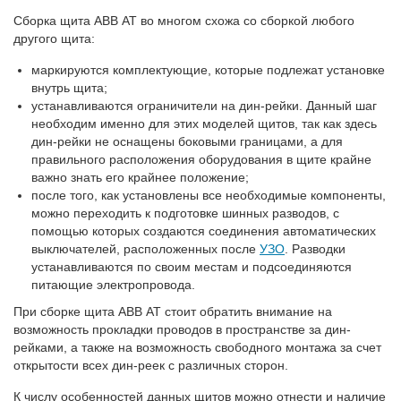
Сборка щита АВВ АТ во многом схожа со сборкой любого
другого щита:
маркируются комплектующие, которые подлежат установке
внутрь щита;
устанавливаются ограничители на дин-рейки. Данный шаг
необходим именно для этих моделей щитов, так как здесь
дин-рейки не оснащены боковыми границами, а для
правильного расположения оборудования в щите крайне
важно знать его крайнее положение;
после того, как установлены все необходимые компоненты,
можно переходить к подготовке шинных разводов, с
помощью которых создаются соединения автоматических
выключателей, расположенных после
УЗО
. Разводки
устанавливаются по своим местам и подсоединяются
питающие электропровода.
При сборке щита АВВ АТ стоит обратить внимание на
возможность прокладки проводов в пространстве за дин-
рейками, а также на возможность свободного монтажа за счет
открытости всех дин-реек с различных сторон.
К числу особенностей данных щитов можно отнести и наличие