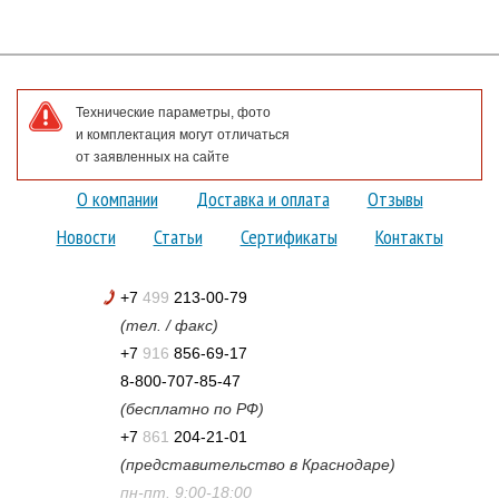
Технические параметры, фото
и комплектация могут отличаться
от заявленных на сайте
О компании
Доставка и оплата
Отзывы
Новости
Статьи
Сертификаты
Контакты
+7
499
213-00-79
(тел. / факс)
+7
916
856-69-17
8-800-707-85-47
(бесплатно по РФ)
+7
861
204-21-01
(представительство в Краснодаре)
пн-пт. 9:00-18:00