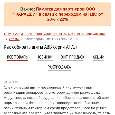
Важно:
Памятка для партнеров ООО
"ФАРАДЕЙ" в связи с переходом на НДС от
20% к 22%
«21vek-220v» — интернет-магазин электрики и электрооборудования
Статьи
Как собирать щиты АВВ серии AT/U?
Как собирать щиты АВВ серии AT/U?
ВСЕ ТОВАРЫ
НОВИНКИ
ХИТ ПРОДАЖ
АКЦИИ
РАСПРОДАЖА
20.04.2015
Электрический щит – незаменимый инструмент при
организации электросети, в котором должно размещаться
модульное электрооборудование, обеспечивающее этой сети
нормальное и безопасное функционирование. Главным
отличительным критерием среди представленного на рынке
ассортимента электрощитов является их вместимость, то есть