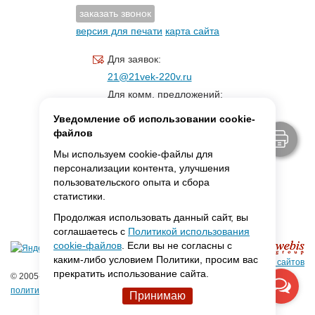
заказать звонок
версия для печати
карта сайта
Для заявок:
21@21vek-220v.ru
Для комм. предложений:
inf.21@yandex.ru
Уведомление об использовании cookie-
Для светотехники:
файлов
svet.21vek@mail.ru
Мы используем cookie-файлы для
персонализации контента, улучшения
пользовательского опыта и сбора
MAX:
ссылка для связи
статистики.
Продолжая использовать данный сайт, вы
соглашаетесь с
Политикой использования
cookie-файлов
. Если вы не согласны с
каким-либо условием Политики, просим вас
Создание сайтов
прекратить использование сайта.
© 2005-2026 ООО «Фарадей»
политика конфиденциальности
Принимаю