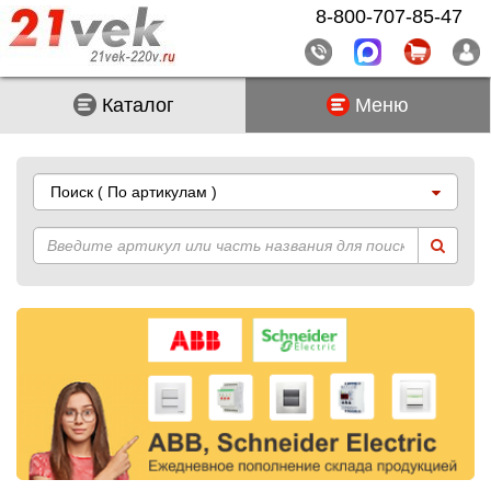
8-800-707-85-47
Каталог
Меню
Поиск
( По артикулам )