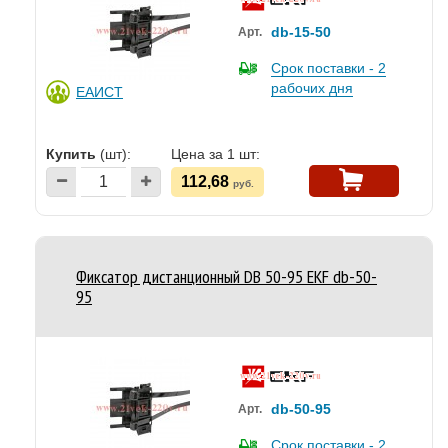
db-15-50
Арт.
Срок поставки - 2
рабочих дня
ЕАИСТ
Купить
(шт):
Цена за 1 шт:
112,68
руб.
Фиксатор дистанционный DB 50-95 EKF db-50-
95
db-50-95
Арт.
Срок поставки - 2