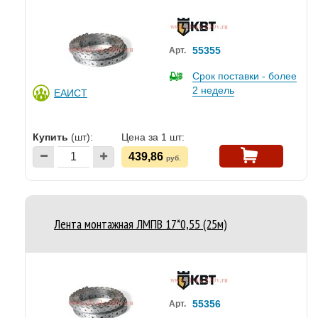
55355
Арт.
Срок поставки - более
2 недель
ЕАИСТ
Купить
(шт):
Цена за 1 шт:
439,86
руб.
Лента монтажная ЛМПВ 17*0,55 (25м)
55356
Арт.