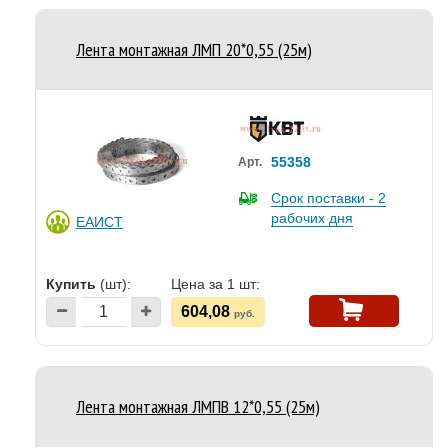
Лента монтажная ЛМП 20*0,55 (25м)
55358
Арт.
Срок поставки - 2
рабочих дня
ЕАИСТ
Купить
(шт):
Цена за 1 шт:
604,08
руб.
Лента монтажная ЛМПВ 12*0,55 (25м)