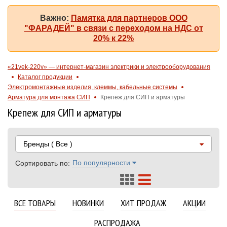
Важно:
Памятка для партнеров ООО
"ФАРАДЕЙ" в связи с переходом на НДС от
20% к 22%
«21vek-220v» — интернет-магазин электрики и электрооборудования
Каталог продукции
Электромонтажные изделия, клеммы, кабельные системы
Арматура для монтажа СИП
Крепеж для СИП и арматуры
Крепеж для СИП и арматуры
Бренды
( Все )
По популярности
Сортировать по:
ВСЕ ТОВАРЫ
НОВИНКИ
ХИТ ПРОДАЖ
АКЦИИ
РАСПРОДАЖА