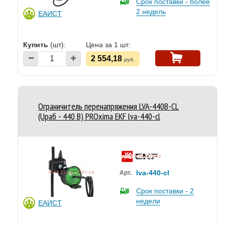
Срок поставки - более
2 недель
ЕАИСТ
Купить
(шт):
Цена за 1 шт:
2 554,18
руб.
Ограничитель перенапряжения LVA-440B-CL
(Uраб - 440 В) PROxima EKF lva-440-cl
lva-440-cl
Арт.
Срок поставки - 2
недели
ЕАИСТ