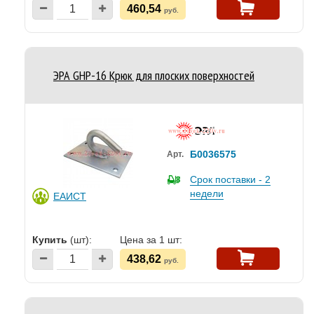
460,54
руб.
ЭРА GHP-16 Крюк для плоских поверхностей
Б0036575
Арт.
Срок поставки - 2
недели
ЕАИСТ
Купить
(шт):
Цена за 1 шт:
438,62
руб.