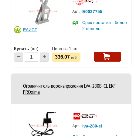
Б0037755
Арт.
Срок поставки - более
2 недель
ЕАИСТ
Купить
(шт):
Цена за 1 шт:
336,07
руб.
Ограничитель перенапряжения LVA-280B-CL EKF
PROxima
lva-280-cl
Арт.