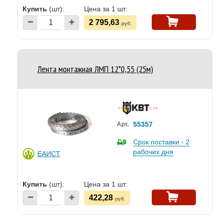
Купить
(шт):
Цена за 1 шт:
2 795,63
руб.
Лента монтажная ЛМП 12*0,55 (25м)
55357
Арт.
Срок поставки - 2
рабочих дня
ЕАИСТ
Купить
(шт):
Цена за 1 шт:
422,28
руб.