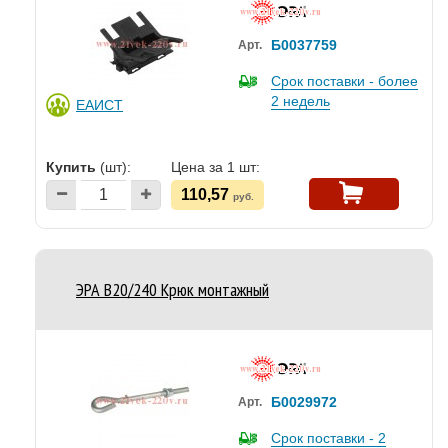
Б0037759
Арт.
Срок поставки - более
2 недель
ЕАИСТ
Купить
(шт):
Цена за 1 шт:
110,57
руб.
ЭРА B20/240 Крюк монтажный
Б0029972
Арт.
Срок поставки - 2