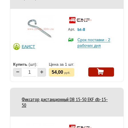
bt-8
Арт.
Срок поставки - 2
рабочих дня
ЕАИСТ
Купить
(шт):
Цена за 1 шт:
54,00
руб.
Фиксатор дистанционный DB 15-50 EKF db-15-
50