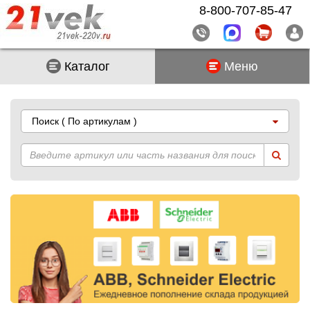
8-800-707-85-47
Каталог
Меню
Поиск
( По артикулам )