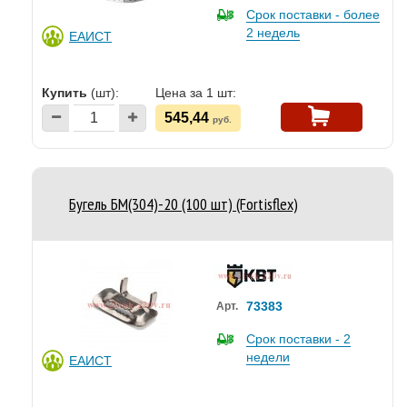
Срок поставки - более
2 недель
ЕАИСТ
Купить
(шт):
Цена за 1 шт:
545,44
руб.
Бугель БМ(304)-20 (100 шт) (Fortisflex)
73383
Арт.
Срок поставки - 2
недели
ЕАИСТ