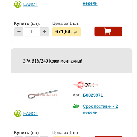
недели
ЕАИСТ
Купить
(шт):
Цена за 1 шт:
671,64
руб.
ЭРА B16/240 Крюк монтажный
Б0029971
Арт.
Срок поставки - 2
недели
ЕАИСТ
Купить
(шт):
Цена за 1 шт: