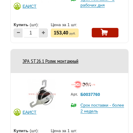
рабочих дня
ЕАИСТ
Купить
(шт):
Цена за 1 шт:
153,40
руб.
ЭРА ST26.1 Ролик монтажный
Б0037760
Арт.
Срок поставки - более
2 недель
ЕАИСТ
Купить
(шт):
Цена за 1 шт: