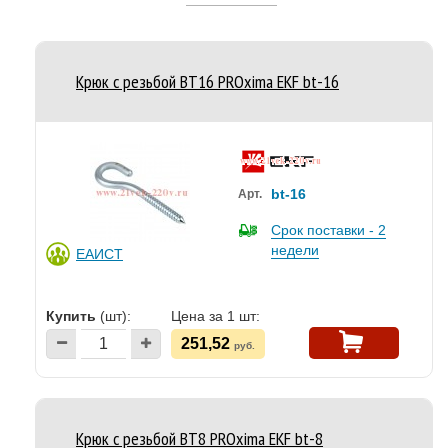
Крюк с резьбой ВТ16 PROxima EKF bt-16
bt-16
Арт.
Срок поставки - 2
недели
ЕАИСТ
Купить
(шт):
Цена за 1 шт:
251,52
руб.
Крюк с резьбой ВТ8 PROxima EKF bt-8