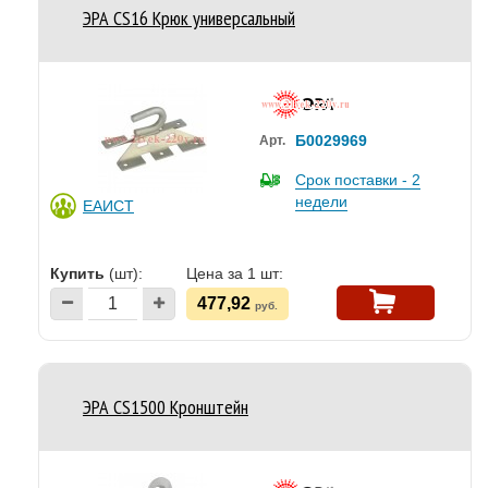
ЭРА CS16 Крюк универсальный
Б0029969
Арт.
Срок поставки - 2
недели
ЕАИСТ
Купить
(шт):
Цена за 1 шт:
477,92
руб.
ЭРА CS1500 Кронштейн