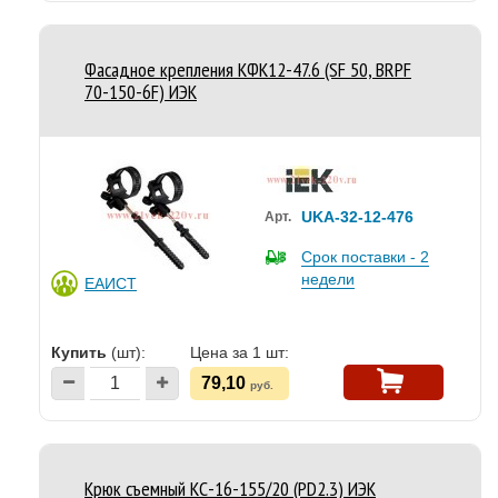
Фасадное крепления КФК12-47.6 (SF 50, BRPF
70-150-6F) ИЭК
UKA-32-12-476
Арт.
Срок поставки - 2
недели
ЕАИСТ
Купить
(шт):
Цена за 1 шт:
79,10
руб.
Крюк съемный КС-16-155/20 (PD2.3) ИЭК