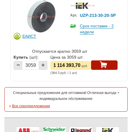
UZP-213-30-20-SP
Арт.
Срок поставки - 2
недели
ЕАИСТ
Отпускается кратно 3059 шт
Купить
(шт):
Цена за 3059 шт:
1 114 393,70
руб.
(364.3 руб. / 1 шт)
Специальные предложения для оптовиков! Отличная выгода +
индивидуальное обслуживание
»
Все спецпредложения