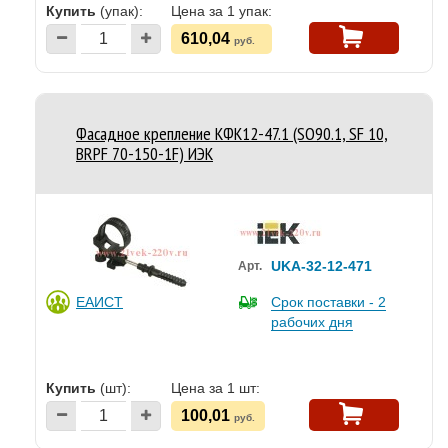
Купить
(упак):
Цена за 1 упак:
610,04
руб.
Фасадное крепление КФК12-47.1 (SO90.1, SF 10,
BRPF 70-150-1F) ИЭК
UKA-32-12-471
Арт.
ЕАИСТ
Срок поставки - 2
рабочих дня
Купить
(шт):
Цена за 1 шт:
100,01
руб.