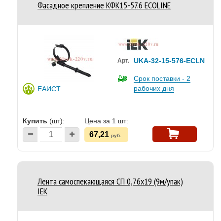
Фасадное крепление КФК15-57.6 ECOLINE
UKA-32-15-576-ECLN
Арт.
Срок поставки - 2
рабочих дня
ЕАИСТ
Купить
(шт):
Цена за 1 шт:
67,21
руб.
Лента самоспекающаяся СП 0,76х19 (9м/упак)
IEK