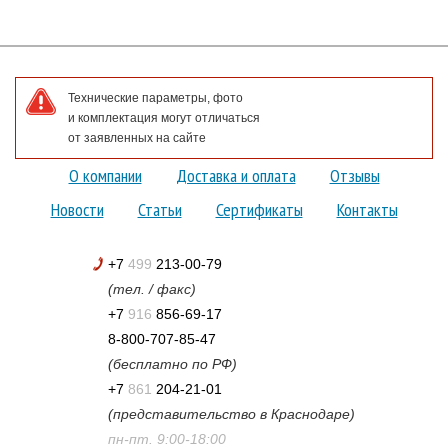
Технические параметры, фото
и комплектация могут отличаться
от заявленных на сайте
О компании
Доставка и оплата
Отзывы
Новости
Статьи
Сертификаты
Контакты
+7
499
213-00-79
(тел. / факс)
+7
916
856-69-17
8-800-707-85-47
(бесплатно по РФ)
+7
861
204-21-01
(представительство в Краснодаре)
пн-пт. 9:00-18:00