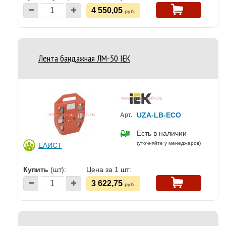
4 550,05
руб.
Лента бандажная ЛМ-50 IEK
UZA-LB-ECO
Арт.
Есть в наличии
(уточняйте у менеджеров)
ЕАИСТ
Купить
(шт):
Цена за 1 шт:
3 622,75
руб.