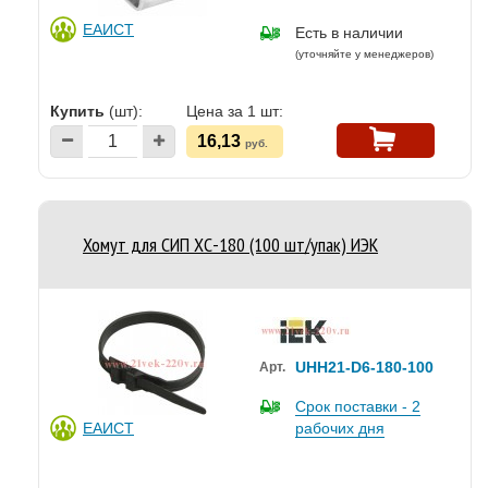
ЕАИСТ
Есть в наличии
(уточняйте у менеджеров)
Купить
(шт):
Цена за 1 шт:
16,13
руб.
Хомут для СИП ХС-180 (100 шт/упак) ИЭК
UHH21-D6-180-100
Арт.
Срок поставки - 2
ЕАИСТ
рабочих дня