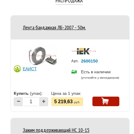
РАСПРОДАЖА
Лента бандажная ЛБ-2007 - 50м.
2600150
Арт.
ЕАИСТ
Есть в наличии
(уточняйте у менеджеров)
Купить
(упак):
Цена за 1 упак:
5 219,63
руб.
Зажим поддерживающий НС 10-15