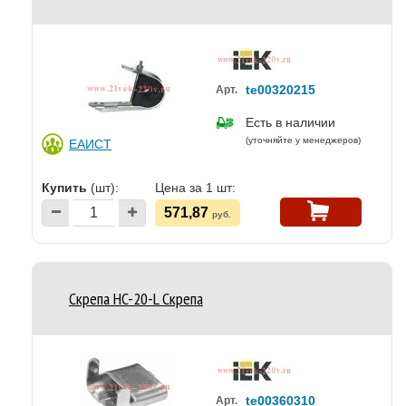
te00320215
Арт.
Есть в наличии
(уточняйте у менеджеров)
ЕАИСТ
Купить
(шт):
Цена за 1 шт:
571,87
руб.
Скрепа HC-20-L Скрепа
te00360310
Арт.