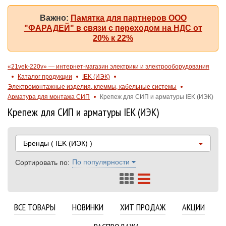
Важно:
Памятка для партнеров ООО
"ФАРАДЕЙ" в связи с переходом на НДС от
20% к 22%
«21vek-220v» — интернет-магазин электрики и электрооборудования
Каталог продукции
IEK (ИЭК)
Электромонтажные изделия, клеммы, кабельные системы
Арматура для монтажа СИП
Крепеж для СИП и арматуры IEK (ИЭК)
Крепеж для СИП и арматуры IEK (ИЭК)
Бренды
( IEK (ИЭК) )
По популярности
Сортировать по:
ВСЕ ТОВАРЫ
НОВИНКИ
ХИТ ПРОДАЖ
АКЦИИ