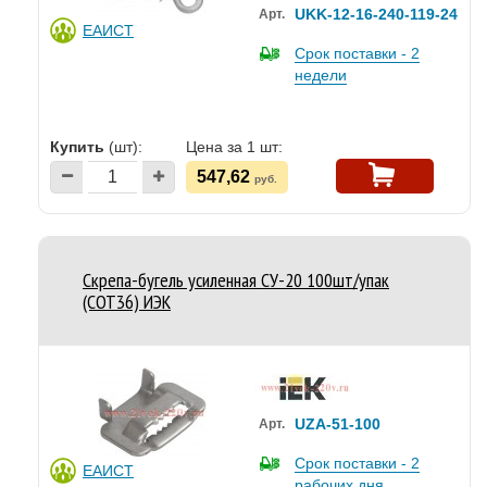
UKK-12-16-240-119-24
Арт.
ЕАИСТ
Срок поставки - 2
недели
Купить
(шт):
Цена за 1 шт:
547,62
руб.
Скрепа-бугель усиленная СУ-20 100шт/упак
(COT36) ИЭК
UZA-51-100
Арт.
Срок поставки - 2
ЕАИСТ
рабочих дня