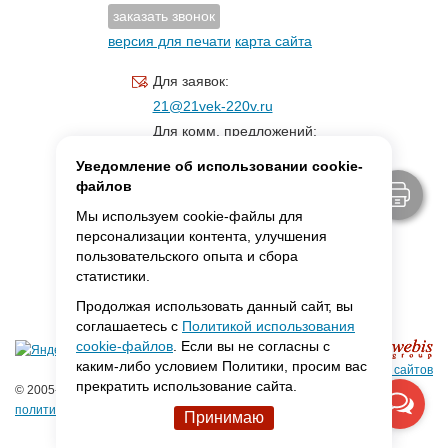
заказать звонок
версия для печати
карта сайта
Для заявок:
21@21vek-220v.ru
Для комм. предложений:
inf.21@yandex.ru
Уведомление об использовании cookie-
Для светотехники:
файлов
svet.21vek@mail.ru
Мы используем cookie-файлы для
персонализации контента, улучшения
пользовательского опыта и сбора
MAX:
ссылка для связи
статистики.
Продолжая использовать данный сайт, вы
соглашаетесь с
Политикой использования
cookie-файлов
. Если вы не согласны с
каким-либо условием Политики, просим вас
Создание сайтов
прекратить использование сайта.
© 2005-2026 ООО «Фарадей»
политика конфиденциальности
Принимаю