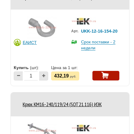
UKK-12-16-154-20
Арт.
Срок поставки - 2
ЕАИСТ
недели
Купить
(шт):
Цена за 1 шт:
432,19
руб.
Крюк КМ16-240/119/24 (SOT21.116) ИЭК