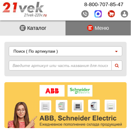
8-800-707-85-47
Каталог
Меню
Поиск
( По артикулам )