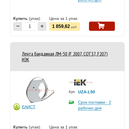
Купить
(упак):
Цена за 1 упак:
1 859,62
руб.
Лента бандажная ЛМ-50 (F 2007, COT37, F207)
ИЭК
UZA-L50
Арт.
Срок поставки - 2
ЕАИСТ
рабочих дня
Купить
(упак):
Цена за 1 упак: