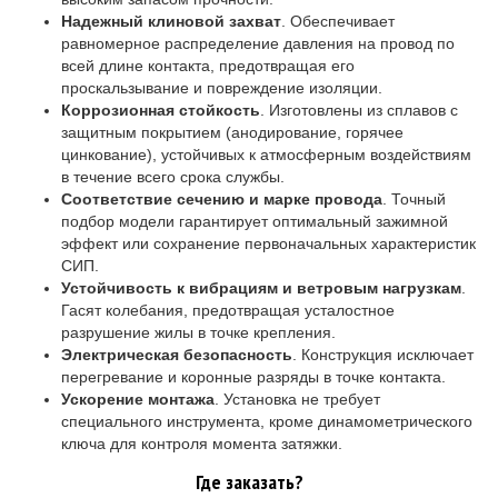
Надежный клиновой захват
. Обеспечивает
равномерное распределение давления на провод по
всей длине контакта, предотвращая его
проскальзывание и повреждение изоляции.
Коррозионная стойкость
. Изготовлены из сплавов с
защитным покрытием (анодирование, горячее
цинкование), устойчивых к атмосферным воздействиям
в течение всего срока службы.
Соответствие сечению и марке провода
. Точный
подбор модели гарантирует оптимальный зажимной
эффект или сохранение первоначальных характеристик
СИП.
Устойчивость к вибрациям и ветровым нагрузкам
.
Гасят колебания, предотвращая усталостное
разрушение жилы в точке крепления.
Электрическая безопасность
. Конструкция исключает
перегревание и коронные разряды в точке контакта.
Ускорение монтажа
. Установка не требует
специального инструмента, кроме динамометрического
ключа для контроля момента затяжки.
Где заказать?