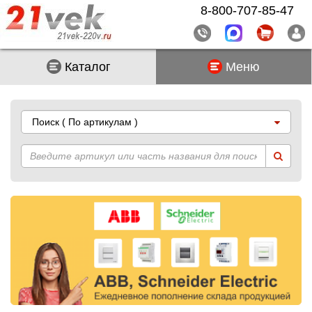
8-800-707-85-47
Каталог
Меню
Поиск
( По артикулам )