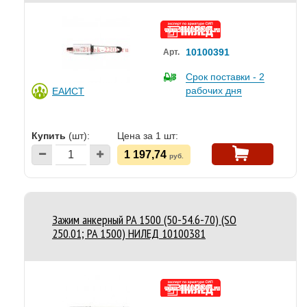
10100391
Арт.
Срок поставки - 2
рабочих дня
ЕАИСТ
Купить
(шт):
Цена за 1 шт:
1 197,74
руб.
Зажим анкерный PA 1500 (50-54.6-70) (SO
250.01; PA 1500) НИЛЕД 10100381