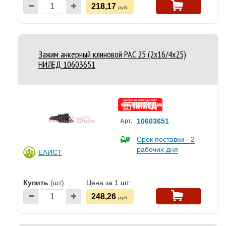
218,17
руб.
Зажим анкерный клиновой PAC 25 (2х16/4х25)
НИЛЕД 10603651
10603651
Арт.
Срок поставки - 2
рабочих дня
ЕАИСТ
Купить
(шт):
Цена за 1 шт:
248,26
руб.