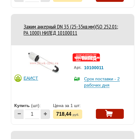
Зажим анкерный DN 35 (25-35кв.мм)(SO 252.01;
PA 1000) НИЛЕД 10100011
10100011
Арт.
ЕАИСТ
Срок поставки - 2
рабочих дня
Купить
(шт):
Цена за 1 шт:
718,44
руб.