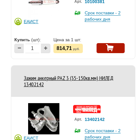
10100381
Арт.
Срок поставки - 2
рабочих дня
ЕАИСТ
Купить
(шт):
Цена за 1 шт:
814,71
руб.
Зажим анкерный PAZ 3 (35-150кв.мм) НИЛЕД
13402142
13402142
Арт.
Срок поставки - 2
рабочих дня
ЕАИСТ