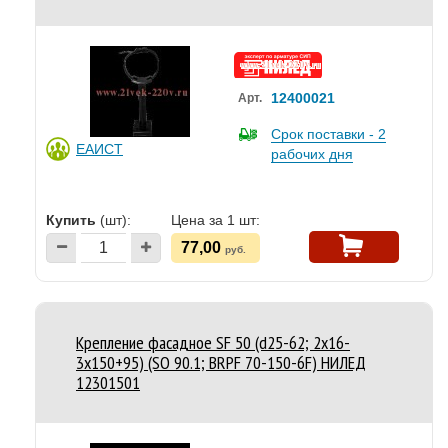
12400021
Арт.
Срок поставки - 2
ЕАИСТ
рабочих дня
Купить
(шт):
Цена за 1 шт:
77,00
руб.
Крепление фасадное SF 50 (d25-62; 2х16-
3х150+95) (SO 90.1; BRPF 70-150-6F) НИЛЕД
12301501