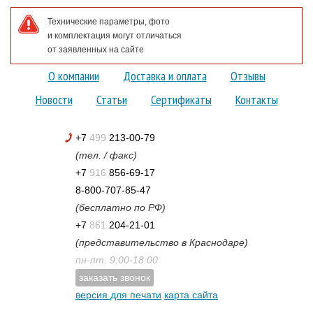
Технические параметры, фото
и комплектация могут отличаться
от заявленных на сайте
О компании
Доставка и оплата
Отзывы
Новости
Статьи
Сертификаты
Контакты
+7
499
213-00-79
(тел. / факс)
+7
916
856-69-17
8-800-707-85-47
(бесплатно по РФ)
+7
861
204-21-01
(представительство в Краснодаре)
пн-пт. 9:00-18:00
заказать звонок
версия для печати
карта сайта