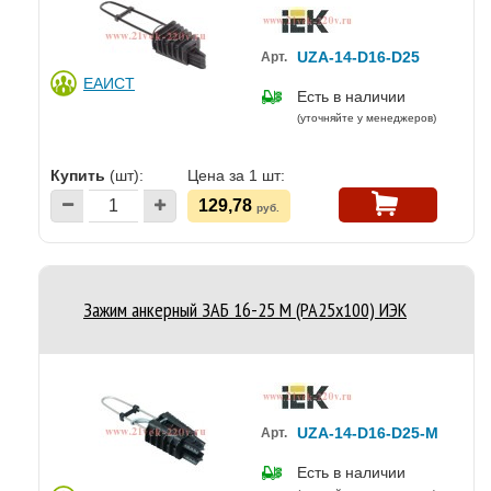
UZA-14-D16-D25
Арт.
ЕАИСТ
Есть в наличии
(уточняйте у менеджеров)
Купить
(шт):
Цена за 1 шт:
129,78
руб.
Зажим анкерный ЗАБ 16-25 М (PA25x100) ИЭК
UZA-14-D16-D25-M
Арт.
Есть в наличии