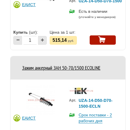
UZA-14-D50-D70-1500
Арт.
ЕАИСТ
Есть в наличии
(уточняйте у менеджеров)
Купить
(шт):
Цена за 1 шт:
515,14
руб.
Зажим анкерный ЗАН 50-70/1500 ECOLINE
UZA-14-D50-D70-
Арт.
1500-ECLN
Срок поставки - 2
ЕАИСТ
рабочих дня