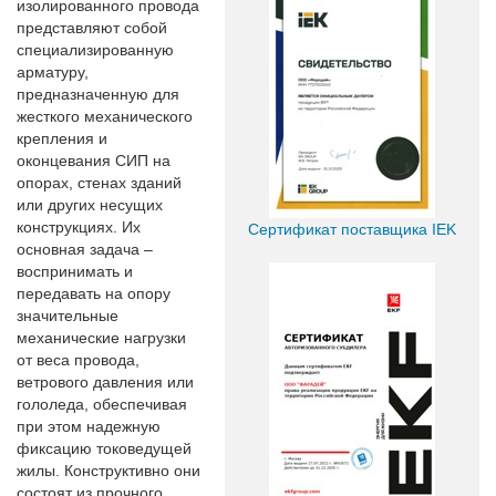
изолированного провода
представляют собой
специализированную
арматуру,
предназначенную для
жесткого механического
крепления и
оконцевания СИП на
опорах, стенах зданий
или других несущих
конструкциях. Их
Сертификат поставщика IEK
основная задача –
воспринимать и
передавать на опору
значительные
механические нагрузки
от веса провода,
ветрового давления или
гололеда, обеспечивая
при этом надежную
фиксацию токоведущей
жилы. Конструктивно они
состоят из прочного