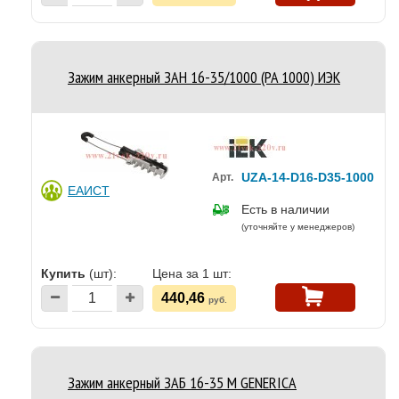
Зажим анкерный ЗАН 16-35/1000 (PA 1000) ИЭК
UZA-14-D16-D35-1000
Арт.
ЕАИСТ
Есть в наличии
(уточняйте у менеджеров)
Купить
(шт):
Цена за 1 шт:
440,46
руб.
Зажим анкерный ЗАБ 16-35 М GENERICA