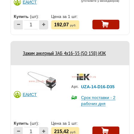
(уточняйте у менеджеров)
ЕАИСТ
Купить
(шт):
Цена за 1 шт:
192,07
руб.
Зажим анкерный ЗАБ 4х16-35 (SO 158) ИЭК
UZA-14-D16-D35
Арт.
ЕАИСТ
Срок поставки - 2
рабочих дня
Купить
(шт):
Цена за 1 шт:
215,42
руб.