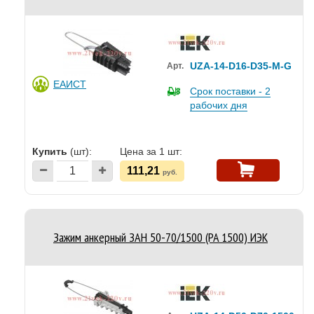
UZA-14-D16-D35-M-G
Арт.
ЕАИСТ
Срок поставки - 2
рабочих дня
Купить
(шт):
Цена за 1 шт:
111,21
руб.
Зажим анкерный ЗАН 50-70/1500 (PA 1500) ИЭК