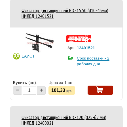
Фиксатор дистанционный BIC-15.50 (d10-45мм)
НИЛЕД 12401521
12401521
Арт.
ЕАИСТ
Срок поставки - 2
рабочих дня
Купить
(шт):
Цена за 1 шт:
101,33
руб.
Фиксатор дистанционный BIC-120 (d25-62 мм)
НИЛЕД 12400021