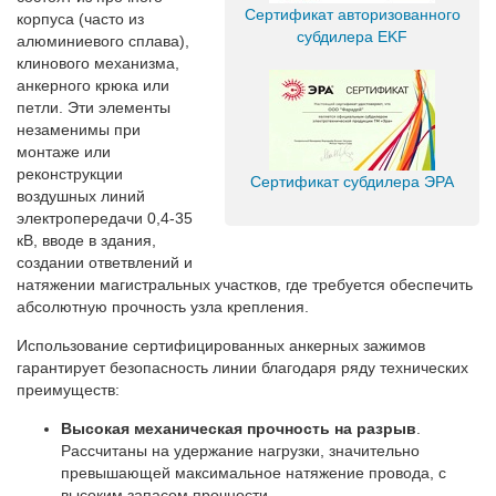
Сертификат авторизованного
корпуса (часто из
субдилера EKF
алюминиевого сплава),
клинового механизма,
анкерного крюка или
петли. Эти элементы
незаменимы при
монтаже или
реконструкции
Сертификат субдилера ЭРА
воздушных линий
электропередачи 0,4-35
кВ, вводе в здания,
создании ответвлений и
натяжении магистральных участков, где требуется обеспечить
абсолютную прочность узла крепления.
Использование сертифицированных анкерных зажимов
гарантирует безопасность линии благодаря ряду технических
преимуществ:
Высокая механическая прочность на разрыв
.
Рассчитаны на удержание нагрузки, значительно
превышающей максимальное натяжение провода, с
высоким запасом прочности.