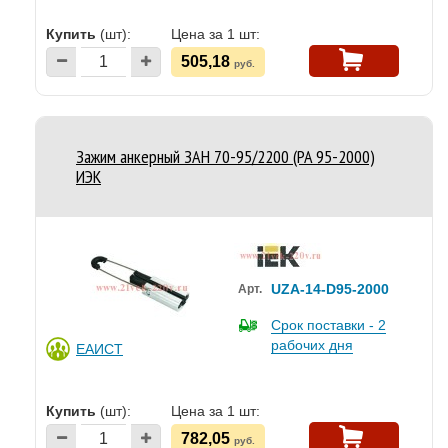
Купить
(шт):
Цена за 1 шт:
505,18
руб.
Зажим анкерный ЗАН 70-95/2200 (PA 95-2000)
ИЭК
UZA-14-D95-2000
Арт.
Срок поставки - 2
рабочих дня
ЕАИСТ
Купить
(шт):
Цена за 1 шт:
782,05
руб.