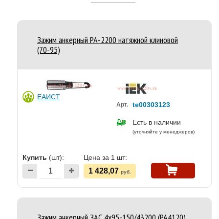
Зажим анкерный РА-2200 натяжной клиновой
(70-95)
ЕАИСТ
te00303123
Арт.
Есть в наличии
(уточняйте у менеджеров)
Купить
(шт):
Цена за 1 шт:
1 428,07
руб.
Зажим анкерный ЗАС 4х95-150/43200 (PA4120)