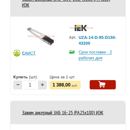
ИЭК
UZA-14-D-95-D150-
Арт.
43200
Срок поставки - 2
ЕАИСТ
рабочих дня
Купить
(шт):
Цена за 1 шт:
1 386,00
руб.
Зажим анкерный ЗАБ 16-25 (PA25x100) ИЭК