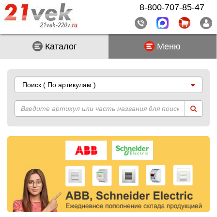
8-800-707-85-47
Каталог
Меню
Поиск
( По артикулам )