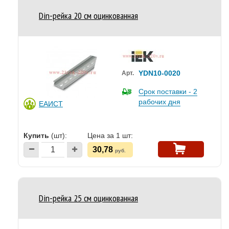
Din-рейка 20 см оцинкованная
YDN10-0020
Арт.
Срок поставки - 2
рабочих дня
ЕАИСТ
Купить
(шт):
Цена за 1 шт:
30,78
руб.
Din-рейка 25 см оцинкованная