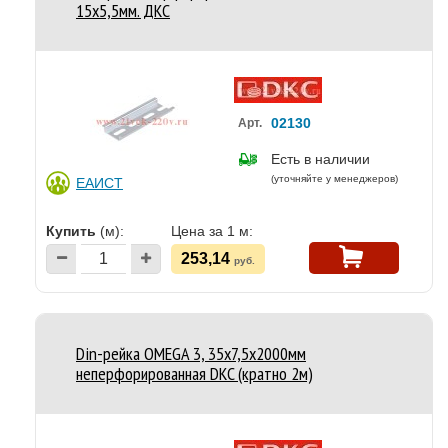
15х5,5мм. ДКС
02130
Арт.
Есть в наличии
(уточняйте у менеджеров)
ЕАИСТ
Купить
(м):
Цена за 1 м:
253,14
руб.
Din-рейка OMEGA 3, 35х7,5х2000мм
неперфорированная DKC (кратно 2м)