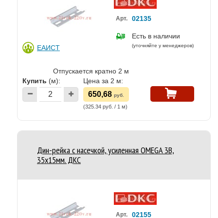
02135
Арт.
Есть в наличии
(уточняйте у менеджеров)
ЕАИСТ
Отпускается кратно 2 м
Купить
(м):
Цена за 2 м:
650,68
руб.
(325.34 руб. / 1 м)
Дин-рейка с насечкой, усиленная OMEGA 3B,
35х15мм. ДКС
02155
Арт.