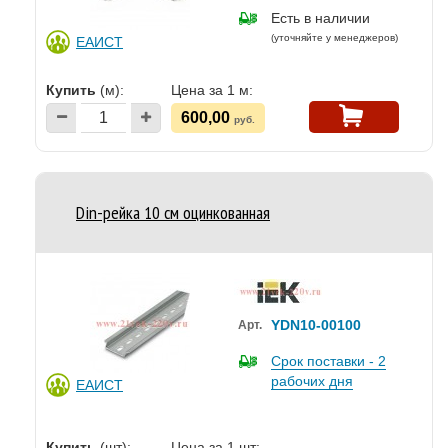
Есть в наличии
(уточняйте у менеджеров)
ЕАИСТ
Купить
(м):
Цена за 1 м:
600,00
руб.
Din-рейка 10 см оцинкованная
YDN10-00100
Арт.
Срок поставки - 2
рабочих дня
ЕАИСТ
Купить
(шт):
Цена за 1 шт: