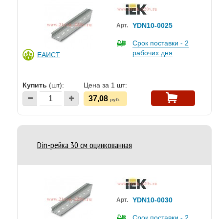
YDN10-0025
Арт.
Срок поставки - 2
рабочих дня
ЕАИСТ
Купить
(шт):
Цена за 1 шт:
37,08
руб.
Din-рейка 30 см оцинкованная
YDN10-0030
Арт.
Срок поставки - 2