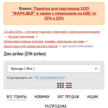
Важно:
Памятка для партнеров ООО
"ФАРАДЕЙ" в связи с переходом на НДС от
20% к 22%
«21vek-220v» — интернет-магазин электрики и электрооборудования
Каталог продукции
Электромонтажные изделия, клеммы, кабельные системы
Аксессуары для сборки щитов и боксов
Дин-рейки (DIN-рейки)
Дин-рейки (DIN-рейки)
Бренды
( Все )
По популярности
Сортировать по:
ВСЕ ТОВАРЫ
НОВИНКИ
ХИТ ПРОДАЖ
АКЦИИ
РАСПРОДАЖА