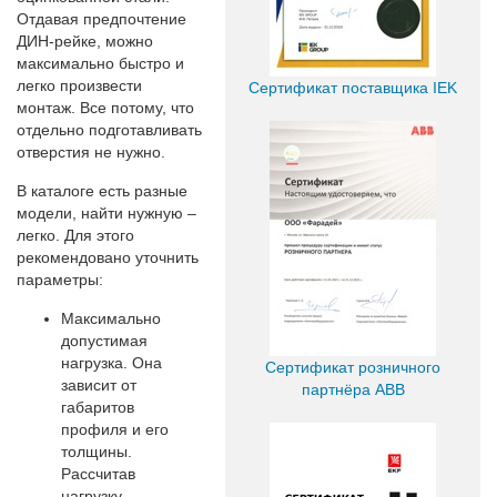
Отдавая предпочтение
ДИН-рейке, можно
максимально быстро и
легко произвести
Сертификат поставщика IEK
монтаж. Все потому, что
отдельно подготавливать
отверстия не нужно.
В каталоге есть разные
модели, найти нужную –
легко. Для этого
рекомендовано уточнить
параметры:
Максимально
допустимая
нагрузка. Она
Сертификат розничного
зависит от
партнёра ABB
габаритов
профиля и его
толщины.
Рассчитав
нагрузку,