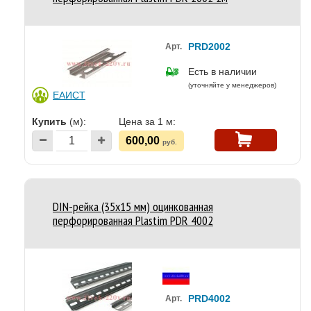
PRD2002
Арт.
Есть в наличии
(уточняйте у менеджеров)
ЕАИСТ
Купить
(м):
Цена за 1 м:
600,00
руб.
DIN-рейка (35х15 мм) оцинкованная
перфорированная Plastim PDR 4002
PRD4002
Арт.