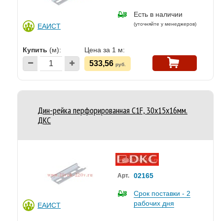
Есть в наличии
(уточняйте у менеджеров)
ЕАИСТ
Купить
(м):
Цена за 1 м:
533,56
руб.
Дин-рейка перфорированная С1F, 30х15х16мм.
ДКС
02165
Арт.
Срок поставки - 2
рабочих дня
ЕАИСТ