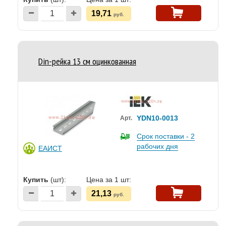
19,71
руб.
Din-рейка 13 см оцинкованная
YDN10-0013
Арт.
Срок поставки - 2
рабочих дня
ЕАИСТ
Купить
(шт):
Цена за 1 шт:
21,13
руб.