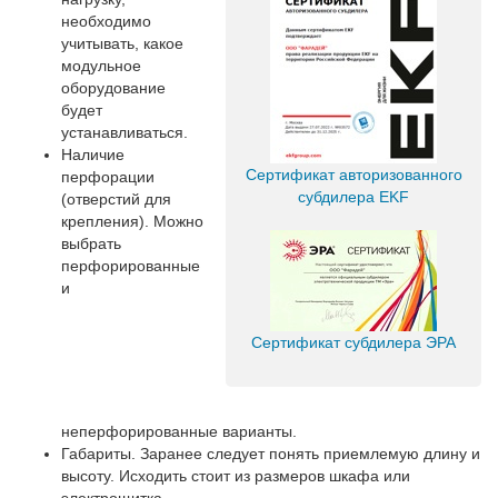
необходимо
учитывать, какое
модульное
оборудование
будет
устанавливаться.
Наличие
Сертификат авторизованного
перфорации
субдилера EKF
(отверстий для
крепления). Можно
выбрать
перфорированные
и
Сертификат субдилера ЭРА
неперфорированные варианты.
Габариты. Заранее следует понять приемлемую длину и
высоту. Исходить стоит из размеров шкафа или
электрощитка.