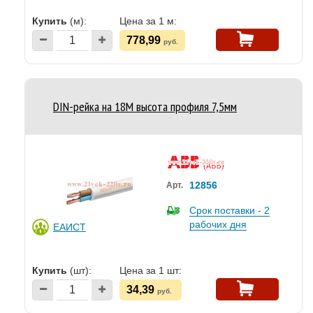
Купить
(м):
Цена за 1 м:
778,99
руб.
DIN-рейка на 18М высота профиля 7,5мм
12856
Арт.
Срок поставки - 2
рабочих дня
ЕАИСТ
Купить
(шт):
Цена за 1 шт:
34,39
руб.