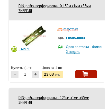
DIN-рейка перфорирован. 0,150м х1мм х35мм
ЭНЕРГИЯ
Е0505-0003
Арт.
Срок поставки - более
ЕАИСТ
2 недель
Купить
(шт):
Цена за 1 шт:
23,08
руб.
DIN-рейка перфорирован. 125см х1мм х35мм
ЭНЕРГИЯ