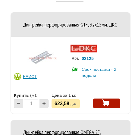
Дин-рейка перфорированная G1F, 32х15мм. ДКС
02125
Арт.
Срок поставки - 2
недели
ЕАИСТ
Купить
(м):
Цена за 1 м:
623,58
руб.
Дин-рейка перфорированная OMEGA 2F,