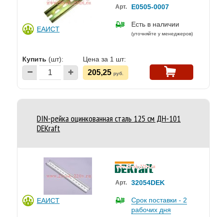
Е0505-0007
Арт.
Есть в наличии
ЕАИСТ
(уточняйте у менеджеров)
Купить
(шт):
Цена за 1 шт:
205,25
руб.
DIN-рейка оцинкованная сталь 125 см ДН-101
DEKraft
32054DEK
Арт.
Срок поставки - 2
ЕАИСТ
рабочих дня