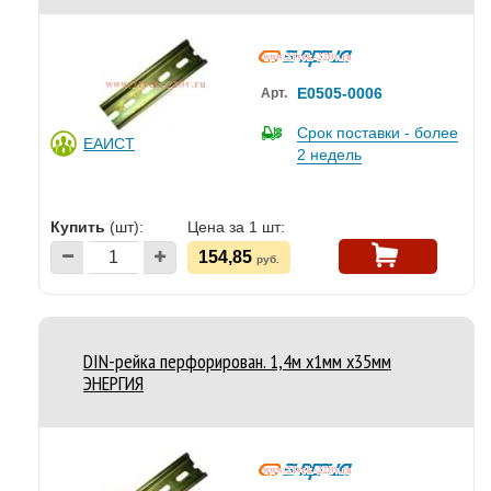
Е0505-0006
Арт.
Срок поставки - более
ЕАИСТ
2 недель
Купить
(шт):
Цена за 1 шт:
154,85
руб.
DIN-рейка перфорирован. 1,4м х1мм х35мм
ЭНЕРГИЯ