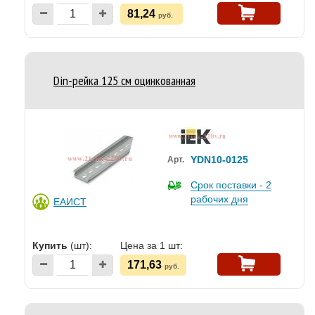
81,24
руб.
Din-рейка 125 см оцинкованная
YDN10-0125
Арт.
Срок поставки - 2
рабочих дня
ЕАИСТ
Купить
(шт):
Цена за 1 шт:
171,63
руб.