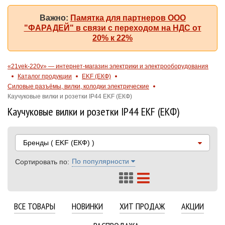
Важно:
Памятка для партнеров ООО
"ФАРАДЕЙ" в связи с переходом на НДС от
20% к 22%
«21vek-220v» — интернет-магазин электрики и электрооборудования
Каталог продукции
EKF (ЕКФ)
Силовые разъёмы, вилки, колодки электрические
Каучуковые вилки и розетки IP44 EKF (ЕКФ)
Каучуковые вилки и розетки IP44 EKF (ЕКФ)
Бренды
( EKF (ЕКФ) )
По популярности
Сортировать по:
ВСЕ ТОВАРЫ
НОВИНКИ
ХИТ ПРОДАЖ
АКЦИИ