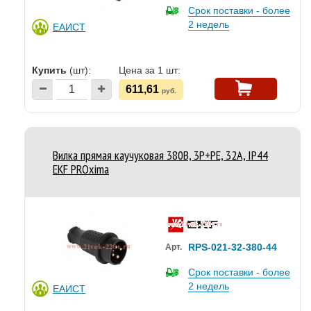
Срок поставки - более
2 недель
ЕАИСТ
Купить
(шт):
Цена за 1 шт:
611,61
руб.
Вилка прямая каучуковая 380В, 3P+PE, 32A, IP44
EKF PROxima
RPS-021-32-380-44
Арт.
Срок поставки - более
2 недель
ЕАИСТ