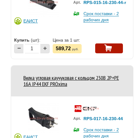
RPS-015-16-230-44-r
Арт.
Срок поставки - 2
рабочих дня
ЕАИСТ
Купить
(шт):
Цена за 1 шт:
589,72
руб.
Вилка угловая каучуковая с кольцом 230В 2P+PE
16A IP44 EKF PROxima
RPS-017-16-230-44
Арт.
Срок поставки - 2
рабочих дня
ЕАИСТ