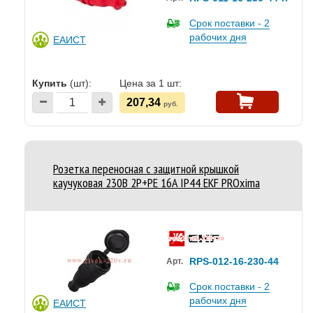
Срок поставки - 2
рабочих дня
ЕАИСТ
Купить
(шт):
Цена за 1 шт:
207,34
руб.
Розетка переносная с защитной крышкой
каучуковая 230В 2P+PE 16A IP44 EKF PROxima
RPS-012-16-230-44
Арт.
Срок поставки - 2
рабочих дня
ЕАИСТ