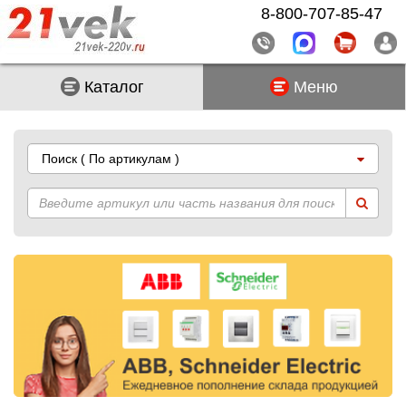
8-800-707-85-47
Каталог
Меню
Поиск
( По артикулам )