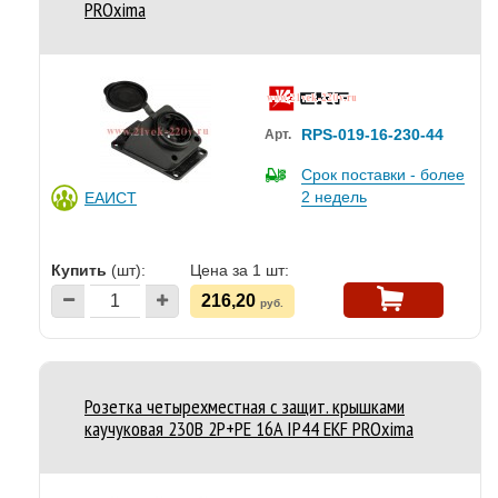
PROxima
RPS-019-16-230-44
Арт.
Срок поставки - более
2 недель
ЕАИСТ
Купить
(шт):
Цена за 1 шт:
216,20
руб.
Розетка четырехместная с защит. крышками
каучуковая 230В 2P+PE 16A IP44 EKF PROxima