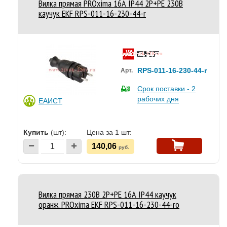
Вилка прямая PROxima 16А IP44 2P+PE 230В
каучук EKF RPS-011-16-230-44-r
RPS-011-16-230-44-r
Арт.
Срок поставки - 2
рабочих дня
ЕАИСТ
Купить
(шт):
Цена за 1 шт:
140,06
руб.
Вилка прямая 230В 2P+PE 16А IP44 каучук
оранж. PROxima EKF RPS-011-16-230-44-ro