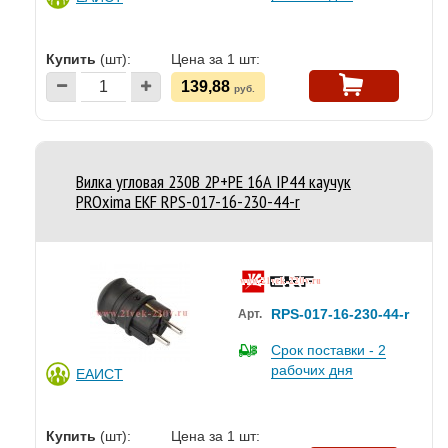
Купить
(шт):
Цена за 1 шт:
139,88
руб.
Вилка угловая 230В 2P+PE 16А IP44 каучук
PROxima EKF RPS-017-16-230-44-r
RPS-017-16-230-44-r
Арт.
Срок поставки - 2
рабочих дня
ЕАИСТ
Купить
(шт):
Цена за 1 шт: