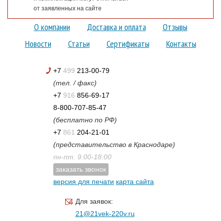
от заявленных на сайте
О компании
Доставка и оплата
Отзывы
Новости
Статьи
Сертификаты
Контакты
+7
499
213-00-79
(тел. / факс)
+7
916
856-69-17
8-800-707-85-47
(бесплатно по РФ)
+7
861
204-21-01
(представительство в Краснодаре)
пн-пт. 9:00-18:00
заказать звонок
версия для печати
карта сайта
Для заявок:
21@21vek-220v.ru