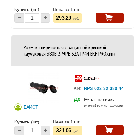
Купить
(шт):
Цена за 1 шт:
293,29
руб.
Розетка переносная с защитной крышкой
каучуковая 380В 3P+PE 32A IP44 EKF PROxima
RPS-022-32-380-44
Арт.
Есть в наличии
(уточняйте у менеджеров)
ЕАИСТ
Купить
(шт):
Цена за 1 шт:
321,06
руб.