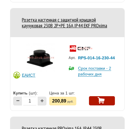
Розетка настенная с защитной крышкой
каучуковая 230В 2P+PE 16A IP44 EKF PROxima
RPS-014-16-230-44
Арт.
Срок поставки - 2
рабочих дня
ЕАИСТ
Купить
(шт):
Цена за 1 шт:
200,89
руб.
Розетка настенная PROxima 16А IP44 230В