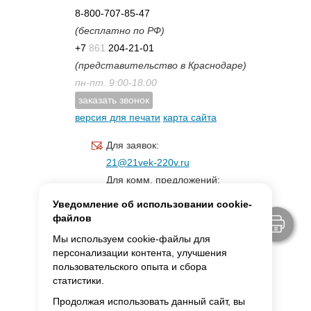
8-800-707-85-47
(бесплатно по РФ)
+7
861
204-21-01
(представительство в Краснодаре)
пн-пт. 9:00-18:00
заказать звонок
версия для печати
карта сайта
Для заявок:
21@21vek-220v.ru
Для комм. предложений:
inf.21@yandex.ru
Уведомление об использовании cookie-
Для светотехники:
файлов
svet.21vek@mail.ru
Мы используем cookie-файлы для
персонализации контента, улучшения
пользовательского опыта и сбора
MAX:
ссылка для связи
статистики.
Продолжая использовать данный сайт, вы