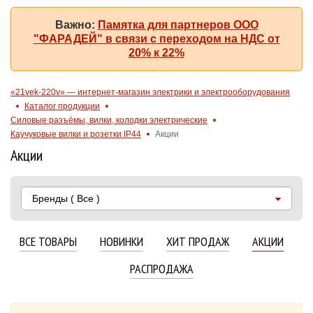
Важно:
Памятка для партнеров ООО
"ФАРАДЕЙ" в связи с переходом на НДС от
20% к 22%
«21vek-220v» — интернет-магазин электрики и электрооборудования
Каталог продукции
Силовые разъёмы, вилки, колодки электрические
Каучуковые вилки и розетки IP44
Акции
Акции
Бренды
( Все )
ВСЕ ТОВАРЫ
НОВИНКИ
ХИТ ПРОДАЖ
АКЦИИ
РАСПРОДАЖА