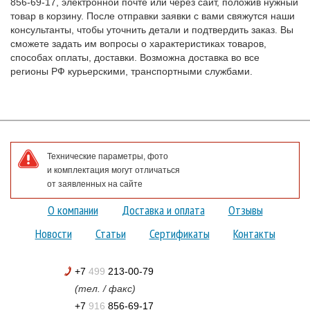
856-69-17, электронной почте или через сайт, положив нужный
товар в корзину. После отправки заявки с вами свяжутся наши
консультанты, чтобы уточнить детали и подтвердить заказ. Вы
сможете задать им вопросы о характеристиках товаров,
способах оплаты, доставки. Возможна доставка во все
регионы РФ курьерскими, транспортными службами.
Технические параметры, фото
и комплектация могут отличаться
от заявленных на сайте
О компании
Доставка и оплата
Отзывы
Новости
Статьи
Сертификаты
Контакты
+7
499
213-00-79
(тел. / факс)
+7
916
856-69-17