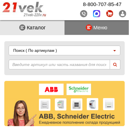
8-800-707-85-47
Каталог
Меню
Поиск
( По артикулам )