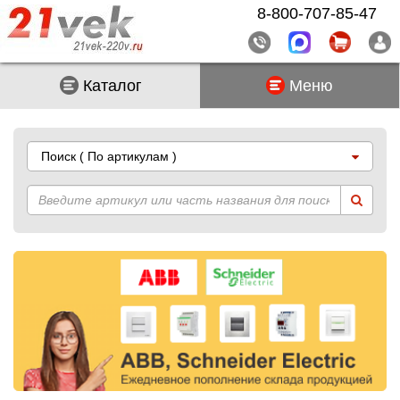
8-800-707-85-47
Каталог
Меню
Поиск
( По артикулам )