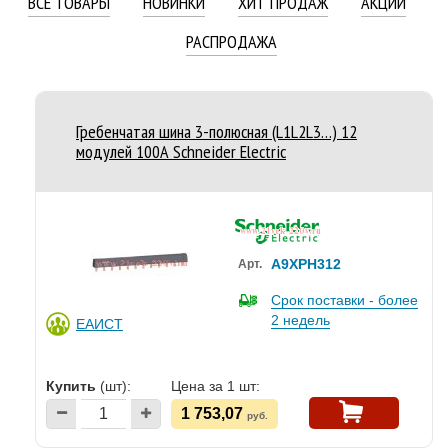
ВСЕ ТОВАРЫ
НОВИНКИ
ХИТ ПРОДАЖ
АКЦИИ
РАСПРОДАЖА
Гребенчатая шина 3-полюсная (L1L2L3…) 12
модулей 100А Schneider Electric
A9XPH312
Арт.
Срок поставки - более
2 недель
ЕАИСТ
Купить
(шт):
Цена за 1 шт:
1 753,07
руб.