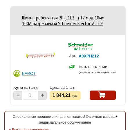
Шинка гребенчатая 2P (L1L2…) 12 мод.18мм
100А разрезаемая Schneider Electric Acti 9
A9XPH212
Арт.
Есть в наличии
(уточняйте у менеджеров)
ЕАИСТ
Купить
(шт):
Цена за 1 шт:
1 844,21
руб.
Специальные предложения для оптовиков! Отличная выгода +
индивидуальное обслуживание
»
Все спецпредложения