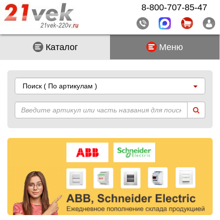
8-800-707-85-47
Каталог
Меню
Поиск
( По артикулам )