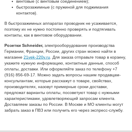
винтовые (с винтовым соединением);
быстрозажимные (с пружиной для поджимания
контактов).
В быстрозажимных аппаратах проводник не усаживается,
поэтому их не нужно постоянно проверять и подтягивать
контакты, как в винтовом оборудовании.
Розетки Schneider,
электрооборудование производства
Германии, Франции, России, других стран можно найти в
магазине
21vek-220v. ru
. Для заказа отправьте товар в корзину,
укажите нужную информацию, контактные данные, способ
оплаты, доставки. Или оформляйте заказ по телефону +7
(916) 856-69-17. Можно задать вопросы нашим продавцам-
консультантам, которые расскажут о товаре, свойствах,
производителях, назовут примерные сроки доставки,
предложат варианты оплаты, посоветуют товар с нужными
характеристиками, удовлетворяющий запросам клиента.
Доставляем заказы по России. В Москве и МО клиенты могут
забрать заказ в ПВЗ или получить его через экспресс-службу.