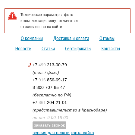
Технические параметры, фото
и комплектация могут отличаться
от заявленных на сайте
О компании
Доставка и оплата
Отзывы
Новости
Статьи
Сертификаты
Контакты
+7
499
213-00-79
(тел. / факс)
+7
916
856-69-17
8-800-707-85-47
(бесплатно по РФ)
+7
861
204-21-01
(представительство в Краснодаре)
пн-пт. 9:00-18:00
заказать звонок
версия для печати
карта сайта