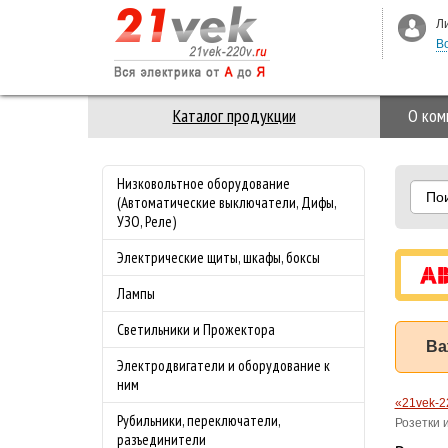
Л
В
Каталог продукции
О ком
Низковольтное оборудование
По
(Автоматические выключатели, Дифы,
УЗО, Реле)
Электрические щиты, шкафы, боксы
Лампы
Светильники и Прожектора
Ва
Электродвигатели и оборудование к
ним
«21vek-2
Рубильники, переключатели,
Розетки 
разъединители