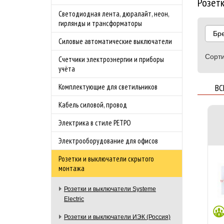
Розетк
Светодиодная лента, дюралайт, неон,
гирлянды и трансформаторы
Бр
Силовые автоматические выключатели
Сорти
Счетчики электроэнергии и приборы
учёта
ВС
Комплектующие для светильников
Кабель силовой, провод
Электрика в стиле РЕТРО
Электрооборудование для офисов
Розетки и выключатели скрытого
монтажа
Розетки и выключатели Systeme
Electric
Розетки и выключатели ИЭК (Россия)