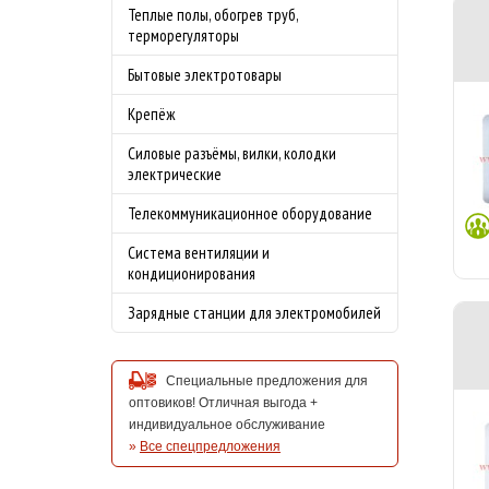
Теплые полы, обогрев труб,
терморегуляторы
Бытовые электротовары
Крепёж
Силовые разъёмы, вилки, колодки
электрические
Телекоммуникационное оборудование
Система вентиляции и
кондиционирования
Зарядные станции для электромобилей
Специальные предложения для
оптовиков! Отличная выгода +
индивидуальное обслуживание
»
Все спецпредложения