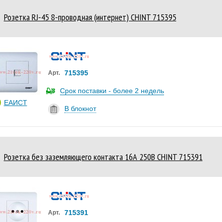
Розетка RJ-45 8-проводная (интернет) CHINT 715395
715395
Арт.
Срок поставки - более 2 недель
ЕАИСТ
В блокнот
Розетка без заземляющего контакта 16А 250В CHINT 715391
715391
Арт.