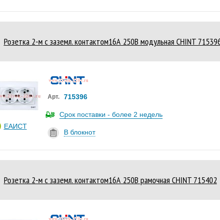
Розетка 2-м с заземл. контактом16А 250В модульная CHINT 71539
715396
Арт.
Срок поставки - более 2 недель
ЕАИСТ
В блокнот
Розетка 2-м с заземл. контактом16А 250В рамочная CHINT 715402