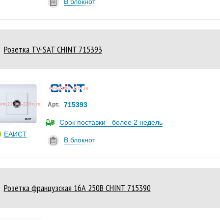
В блокнот
Розетка ТV-SAT CHINT 715393
715393
Арт.
Срок поставки - более 2 недель
ЕАИСТ
В блокнот
Розетка французская 16А 250В CHINT 715390