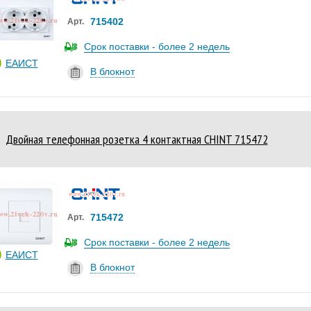
715402
Арт.
Срок поставки - более 2 недель
ЕАИСТ
В блокнот
Двойная телефонная розетка 4 контактная CHINT 715472
715472
Арт.
Срок поставки - более 2 недель
ЕАИСТ
В блокнот