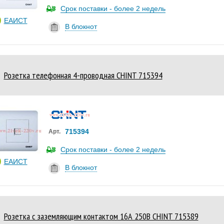
Срок поставки - более 2 недель
ЕАИСТ
В блокнот
Розетка телефонная 4-проводная CHINT 715394
715394
Арт.
Срок поставки - более 2 недель
ЕАИСТ
В блокнот
Розетка с заземляющим контактом 16А 250В CHINT 715389