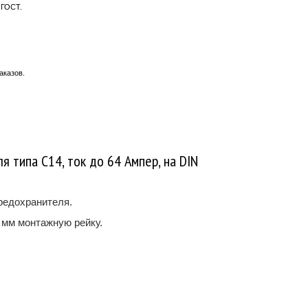
 ГОСТ.
аказов.
 типа С14, ток до 64 Ампер, на DIN
редохранителя.
 мм монтажную рейку.