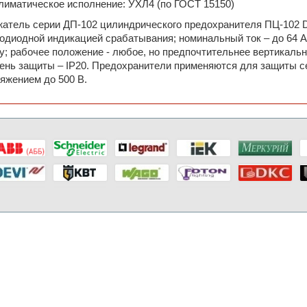
лиматическое исполнение: УХЛ4 (по ГОСТ 15150)
атель серии ДП-102 цилиндрического предохранителя ПЦ-102 DEK
одиодной индикацией срабатывания; номинальный ток – до 64 А; 
у; рабочее положение - любое, но предпочтительнее вертикальн
ень защиты – IP20. Предохранители применяются для защиты сет
яжением до 500 В.