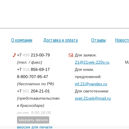
О компании
Доставка и оплата
Отзывы
Новост
+7
499
213-00-79
Для заявок:
(тел. / факс)
21@21vek-220v.ru
M
+7
916
856-69-17
Для комм.
8-800-707-85-47
предложений:
(бесплатно по РФ)
inf.21@yandex.ru
+7
861
204-21-01
Для светотехники:
(представительство
svet.21vek@mail.ru
в Краснодаре)
пн-пт. 9:00-18:00
заказать звонок
версия для печати