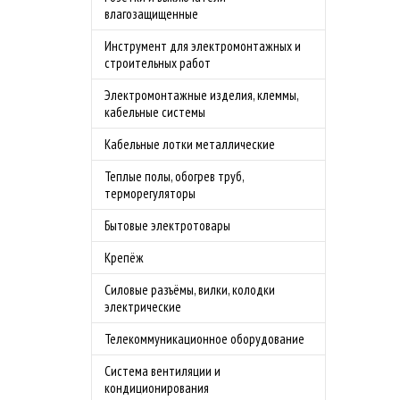
влагозащищенные
Инструмент для электромонтажных и
строительных работ
Электромонтажные изделия, клеммы,
кабельные системы
Кабельные лотки металлические
Теплые полы, обогрев труб,
терморегуляторы
Бытовые электротовары
Крепёж
Силовые разъёмы, вилки, колодки
электрические
Телекоммуникационное оборудование
Система вентиляции и
кондиционирования