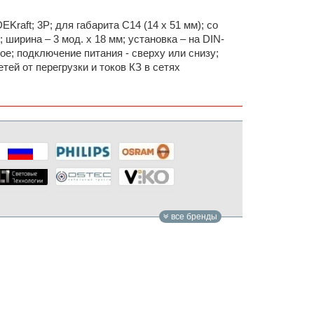
raft; 3P; для габарита С14 (14 x 51 мм); со
ширина – 3 мод. х 18 мм; установка – на DIN-
ое; подключение питания - сверху или снизу;
ей от перегрузки и токов КЗ в сетях
все бренды