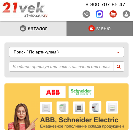
8-800-707-85-47
Каталог
Меню
Поиск
( По артикулам )