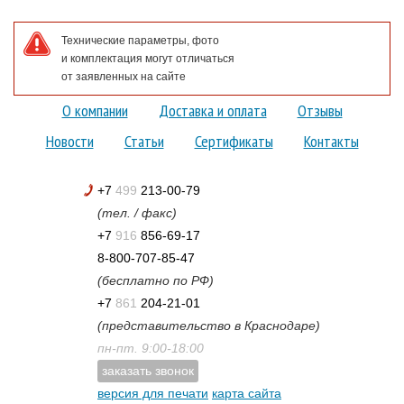
Технические параметры, фото
и комплектация могут отличаться
от заявленных на сайте
О компании
Доставка и оплата
Отзывы
Новости
Статьи
Сертификаты
Контакты
+7
499
213-00-79
(тел. / факс)
+7
916
856-69-17
8-800-707-85-47
(бесплатно по РФ)
+7
861
204-21-01
(представительство в Краснодаре)
пн-пт. 9:00-18:00
заказать звонок
версия для печати
карта сайта