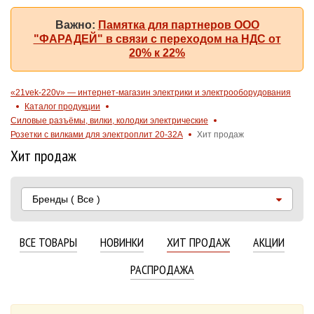
Важно:
Памятка для партнеров ООО
"ФАРАДЕЙ" в связи с переходом на НДС от
20% к 22%
«21vek-220v» — интернет-магазин электрики и электрооборудования
Каталог продукции
Силовые разъёмы, вилки, колодки электрические
Розетки с вилками для электроплит 20-32A
Хит продаж
Хит продаж
Бренды
( Все )
ВСЕ ТОВАРЫ
НОВИНКИ
ХИТ ПРОДАЖ
АКЦИИ
РАСПРОДАЖА