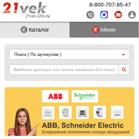
8-800-707-85-47
Каталог
Меню
Поиск
( По артикулам )