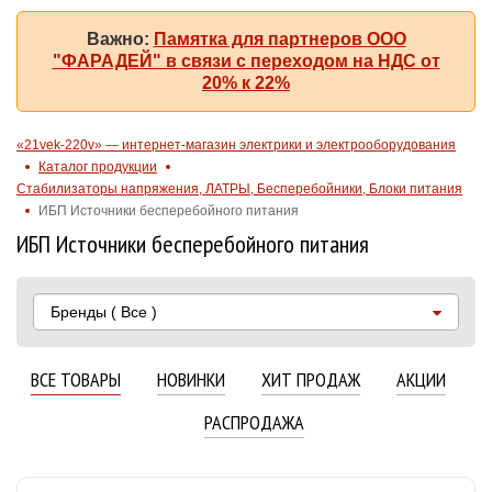
Важно:
Памятка для партнеров ООО
"ФАРАДЕЙ" в связи с переходом на НДС от
20% к 22%
«21vek-220v» — интернет-магазин электрики и электрооборудования
Каталог продукции
Стабилизаторы напряжения, ЛАТРЫ, Бесперебойники, Блоки питания
ИБП Источники бесперебойного питания
ИБП Источники бесперебойного питания
Бренды
( Все )
ВСЕ ТОВАРЫ
НОВИНКИ
ХИТ ПРОДАЖ
АКЦИИ
РАСПРОДАЖА