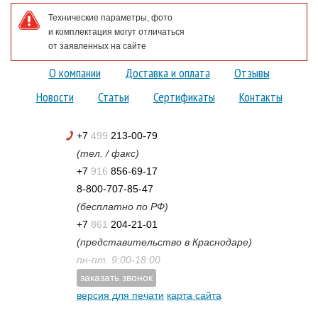
Технические параметры, фото
и комплектация могут отличаться
от заявленных на сайте
О компании
Доставка и оплата
Отзывы
Новости
Статьи
Сертификаты
Контакты
+7
499
213-00-79
(тел. / факс)
+7
916
856-69-17
8-800-707-85-47
(бесплатно по РФ)
+7
861
204-21-01
(представительство в Краснодаре)
пн-пт. 9:00-18:00
заказать звонок
версия для печати
карта сайта