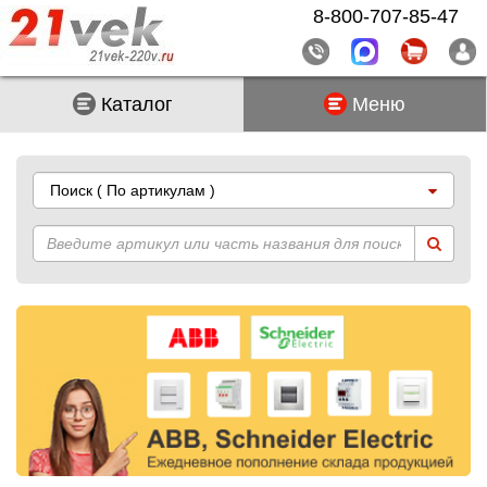
8-800-707-85-47
Каталог
Меню
Поиск
( По артикулам )