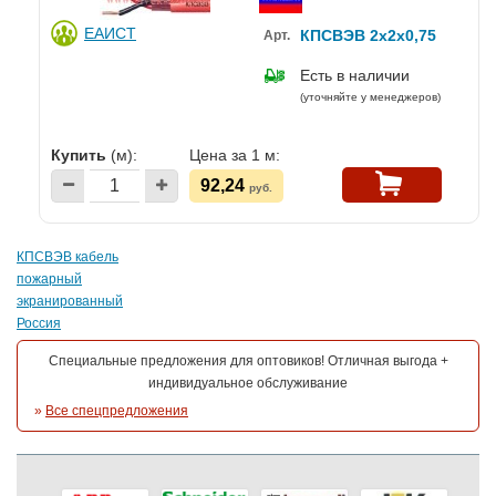
ЕАИСТ
КПСВЭВ 2x2x0,75
Арт.
Есть в наличии
(уточняйте у менеджеров)
Купить
(м):
Цена за 1 м:
92,24
руб.
КПСВЭВ кабель
пожарный
экранированный
Россия
Специальные предложения для оптовиков! Отличная выгода +
индивидуальное обслуживание
»
Все спецпредложения