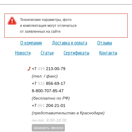
Технические параметры, фото
и комплектация могут отличаться
от заявленных на сайте
О компании
Доставка и оплата
Отзывы
Новости
Статьи
Сертификаты
Контакты
+7
499
213-00-79
(тел. / факс)
+7
916
856-69-17
8-800-707-85-47
(бесплатно по РФ)
+7
861
204-21-01
(представительство в Краснодаре)
пн-пт. 9:00-18:00
заказать звонок