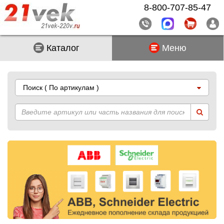
8-800-707-85-47
Каталог
Меню
Поиск
( По артикулам )