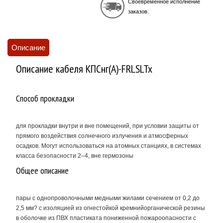
Своевременное исполнение
заказов.
Описание
Описание кабеля КПСнг(A)-FRLSLTx
Способ прокладки
для прокладки внутри и вне помещений, при условии защиты от
прямого воздействия солнечного излучения и атмосферных
осадков. Могут использоваться на атомных станциях, в системах
класса безопасности 2–4, вне гермозоны
Общее описание
пары с однопроволочными медными жилами сечением от 0,2 до
2,5 мм? с изоляцией из огнестойкой кремнийорганической резины
в оболочке из ПВХ пластиката пониженной пожароопасности с