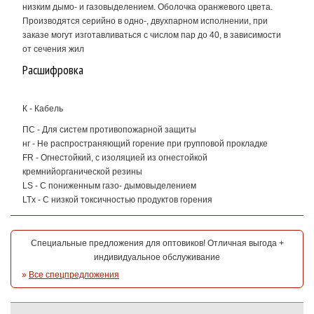
низким дымо- и газовыделением. Оболочка оранжевого цвета.
Производятся серийно в одно-, двухпарном исполнении, при
заказе могут изготавливаться с числом пар до 40, в зависимости
от сечения жил
Расшифровка
К - Кабель
ПС - Для систем противопожарной защиты
нг - Не распространяющий горение при групповой прокладке
FR - Огнестойкий, с изоляцией из огнестойкой
кремнийорганической резины
LS - С пониженным газо- дымовыделением
LTx - С низкой токсичностью продуктов горения
Специальные предложения для оптовиков! Отличная выгода +
индивидуальное обслуживание
»
Все спецпредложения