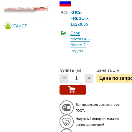
КПСнг-
Арт.
FRLSLTx
1х2х0,35
ЕАИСТ
Срок
поставки -
более 2
недель
Купить
(м):
Цена за 1 м:
Цена по запр
Вся продукция соответствует
ГОСТ.
Надёжный интернет-магазин -
выгодные покупки!