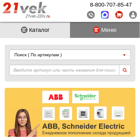
8-800-707-85-47
Каталог
Меню
Поиск
( По артикулам )