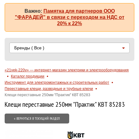
Важно:
Памятка для партнеров ООО
"ФАРАДЕЙ" в связи с переходом на НДС от
20% к 22%
Бренды
( Все )
«21vek-220v» — интернет-магазин электрики и электрооборудования
Каталог продукции
Инструмент для электромонтажных и строительных работ
Переставные клещи, разводные и трубные ключи
Клещи переставные 250мм "Практик" КВТ 85283
Клещи переставные 250мм "Практик" КВТ 85283
« ВЕРНУТЬСЯ В ТЕКУЩИЙ РАЗДЕЛ