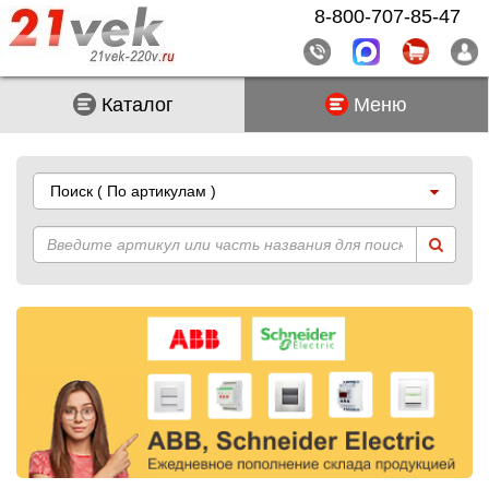
8-800-707-85-47
Каталог
Меню
Поиск
( По артикулам )