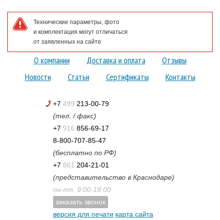
Технические параметры, фото
и комплектация могут отличаться
от заявленных на сайте
О компании
Доставка и оплата
Отзывы
Новости
Статьи
Сертификаты
Контакты
+7
499
213-00-79
(тел. / факс)
+7
916
856-69-17
8-800-707-85-47
(бесплатно по РФ)
+7
861
204-21-01
(представительство в Краснодаре)
пн-пт. 9:00-18:00
заказать звонок
версия для печати
карта сайта