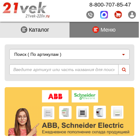
8-800-707-85-47
Каталог
Меню
Поиск
( По артикулам )