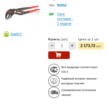
92052
Арт.
Срок
поставки -
2 недели
ЕАИСТ
Купить
(шт):
Цена за 1 шт:
2 173,72
руб.
Вся продукция соответствует
ГОСТ.
Надёжный интернет-магазин -
выгодные покупки!
Своевременное исполнение
заказов.