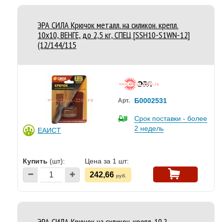
ЭРА СИЛА Крючок металл. на силикон. крепл.
10х10, ВЕНГЕ, до 2,5 кг, СПЕЦ [SSH10-S1WN-12]
(12/144/115
Б0002531
Арт.
Срок поставки - более
2 недель
ЕАИСТ
Купить
(шт):
Цена за 1 шт:
242,66
руб.
ЭРА СИЛА Крючок на силикон. крепл. 10 ?,