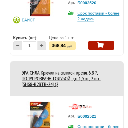
Б0002526
Арт.
Срок поставки - более
2 недель
ЕАИСТ
Купить
(шт):
Цена за 1 шт:
368,84
руб.
ЭРА СИЛА Крючки на силикон. крепл. 6.8 ?,
ПОЛУПРОЗРАЧН. ГОЛУБОЙ, до 1,5 кг, 2 шт.
[SH68-R2BTR-24] (2
Б0002521
Арт.
Срок поставки - более