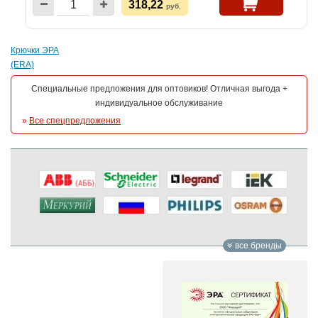
318,22
руб.
Крючки ЭРА
(ERA)
Специальные предложения для оптовиков! Отличная выгода +
индивидуальное обслуживание
»
Все спецпредложения
все бренды