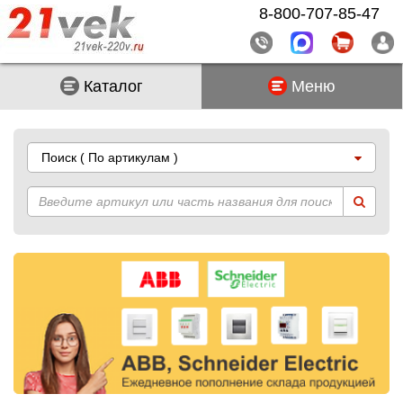
8-800-707-85-47
Каталог
Меню
Поиск
( По артикулам )