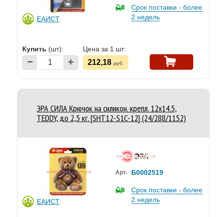
Срок поставки - более
2 недель
ЕАИСТ
Купить
(шт):
Цена за 1 шт:
212,18
руб.
ЭРА СИЛА Крючок на силикон. крепл. 12х14.5,
TEDDY, до 2,5 кг. [SHT12-S1C-12] (24/288/1152)
Б0002519
Арт.
Срок поставки - более
2 недель
ЕАИСТ