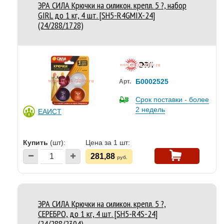
ЭРА СИЛА Крючки на силикон. крепл. 5 ?, набор
GIRL до 1 кг, 4 шт. [SH5-R4GMIX-24]
(24/288/1728)
Б0002525
Арт.
Срок поставки - более
2 недель
ЕАИСТ
Купить
(шт):
Цена за 1 шт:
281,88
руб.
ЭРА СИЛА Крючки на силикон. крепл. 5 ?,
СЕРЕБРО, до 1 кг, 4 шт. [SH5-R4S-24]
(24/288/2304)