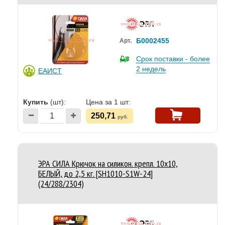
Б0002455
Арт.
Срок поставки - более
2 недель
ЕАИСТ
Купить
(шт):
Цена за 1 шт:
250,71
руб.
ЭРА СИЛА Крючок на силикон. крепл. 10х10,
БЕЛЫЙ, до 2,5 кг. [SH1010-S1W-24]
(24/288/2304)