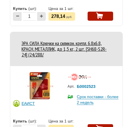
Купить
(шт):
Цена за 1 шт:
278,14
руб.
ЭРА СИЛА Крючки на силикон. крепл. 6.8х6.8,
КРАСН. МЕТАЛЛИК, до 1,5 кг, 2 шт. [SH68-S2R-
24] (24/288/
Б0002523
Арт.
Срок поставки - более
2 недель
ЕАИСТ
Купить
(шт):
Цена за 1 шт: