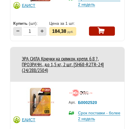
2 недель
ЕАИСТ
Купить
(шт):
Цена за 1 шт:
184,38
руб.
ЭРА СИЛА Крючки на силикон. крепл. 6.8 ?,
ПРОЗРАЧН., до 1,5 кг, 2 шт. [SH68-R2TR-24]
(24/288/2304)
Б0002520
Арт.
Срок поставки - более
2 недель
ЕАИСТ