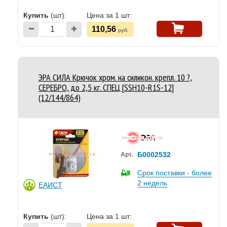
Купить
(шт):
Цена за 1 шт:
110,56
руб.
ЭРА СИЛА Крючок хром. на силикон. крепл. 10 ?,
СЕРЕБРО, до 2,5 кг. СПЕЦ [SSH10-R1S-12]
(12/144/864)
Б0002532
Арт.
Срок поставки - более
2 недель
ЕАИСТ
Купить
(шт):
Цена за 1 шт: