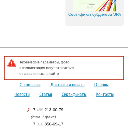
Сертификат субдилера ЭРА
Технические параметры, фото
и комплектация могут отличаться
от заявленных на сайте
О компании
Доставка и оплата
Отзывы
Новости
Статьи
Сертификаты
Контакты
+7
499
213-00-79
(тел. / факс)
+7
916
856-69-17