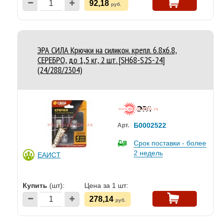
92,18
руб.
ЭРА СИЛА Крючки на силикон. крепл. 6.8х6.8,
СЕРЕБРО, до 1,5 кг, 2 шт. [SH68-S2S-24]
(24/288/2304)
Б0002522
Арт.
Срок поставки - более
2 недель
ЕАИСТ
Купить
(шт):
Цена за 1 шт:
278,14
руб.