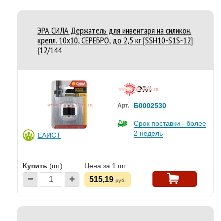
ЭРА СИЛА Держатель для инвентаря на силикон.
крепл. 10x10, СЕРЕБРО, до 2,5 кг [SSH10-S1S-12]
(12/144
Б0002530
Арт.
Срок поставки - более
2 недель
ЕАИСТ
Купить
(шт):
Цена за 1 шт:
515,19
руб.