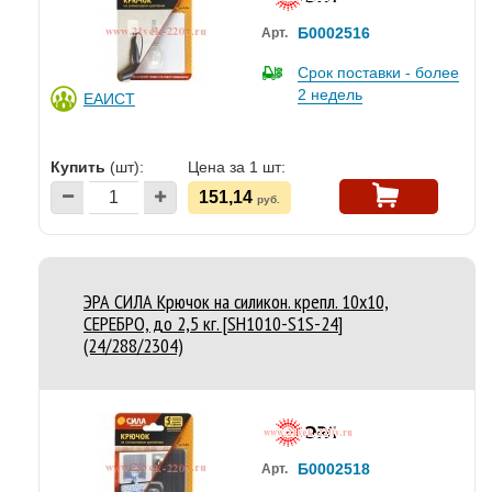
Б0002516
Арт.
Срок поставки - более
2 недель
ЕАИСТ
Купить
(шт):
Цена за 1 шт:
151,14
руб.
ЭРА СИЛА Крючок на силикон. крепл. 10х10,
СЕРЕБРО, до 2,5 кг. [SH1010-S1S-24]
(24/288/2304)
Б0002518
Арт.