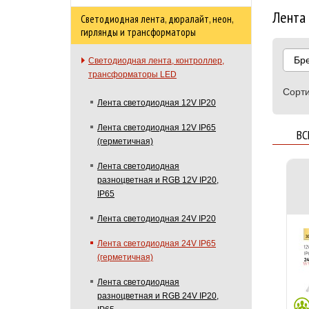
Лента 
Светодиодная лента, дюралайт, неон,
гирлянды и трансформаторы
Бр
Светодиодная лента, контроллер,
трансформаторы LED
Сорти
Лента светодиодная 12V IP20
Лента светодиодная 12V IP65
ВС
(герметичная)
Лента светодиодная
разноцветная и RGB 12V IP20,
IP65
Лента светодиодная 24V IP20
Лента светодиодная 24V IP65
(герметичная)
Лента светодиодная
разноцветная и RGB 24V IP20,