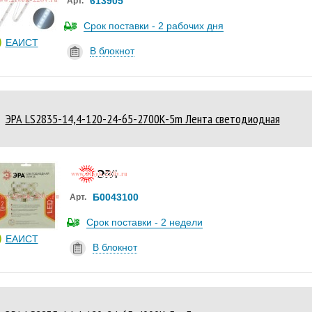
613905
Арт.
Срок поставки - 2 рабочих дня
ЕАИСТ
В блокнот
ЭРА LS2835-14,4-120-24-65-2700К-5m Лента светодиодная
Б0043100
Арт.
Срок поставки - 2 недели
ЕАИСТ
В блокнот