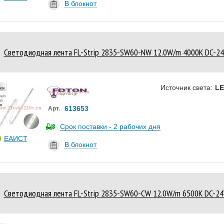
В блокнот
Светодиодная лента FL-Strip 2835-SW60-NW 12.0W/m 4000K DC-2
Источник света:
L
613653
Арт.
Срок поставки - 2 рабочих дня
ЕАИСТ
В блокнот
Светодиодная лента FL-Strip 2835-SW60-CW 12.0W/m 6500K DC-2