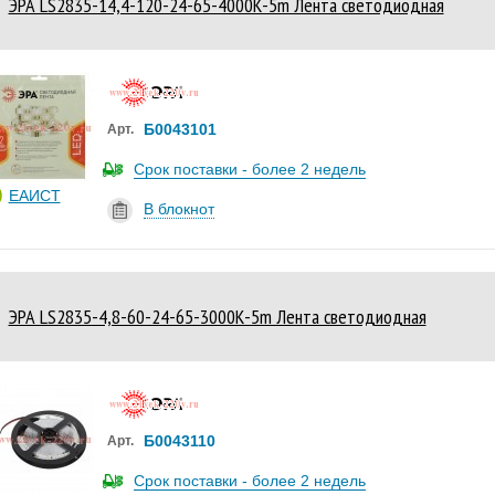
ЭРА LS2835-14,4-120-24-65-4000К-5m Лента светодиодная
Б0043101
Арт.
Срок поставки - более 2 недель
ЕАИСТ
В блокнот
ЭРА LS2835-4,8-60-24-65-3000К-5m Лента светодиодная
Б0043110
Арт.
Срок поставки - более 2 недель