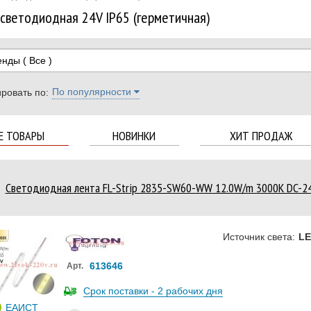
светодиодная 24V IP65 (герметичная)
енды
( Все )
По популярности
ровать по:
Е ТОВАРЫ
НОВИНКИ
ХИТ ПРОДАЖ
Светодиодная лента FL-Strip 2835-SW60-WW 12.0W/m 3000K DC-2
Источник света:
L
613646
Арт.
Срок поставки - 2 рабочих дня
ЕАИСТ