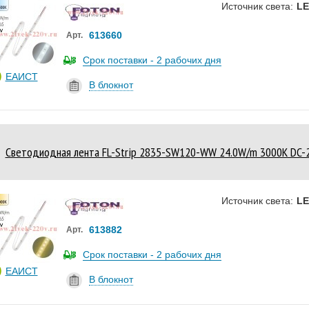
Источник света:
L
613660
Арт.
Срок поставки - 2 рабочих дня
ЕАИСТ
В блокнот
Светодиодная лента FL-Strip 2835-SW120-WW 24.0W/m 3000K DC-
Источник света:
L
613882
Арт.
Срок поставки - 2 рабочих дня
ЕАИСТ
В блокнот