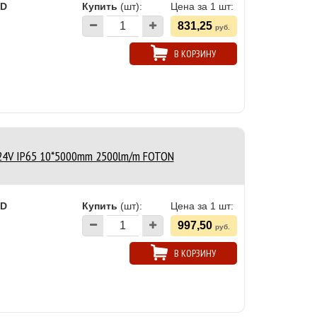
ED
Купить
(шт):
Цена за 1 шт:
831,25
руб.
В КОРЗИНУ
24V IP65 10*5000mm 2500lm/m FOTON
ED
Купить
(шт):
Цена за 1 шт:
997,50
руб.
В КОРЗИНУ