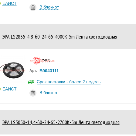
ЕАИСТ
В блокнот
ЭРА LS2835-4,8-60-24-65-4000К-5m Лента светодиодная
Б0043111
Арт.
Срок поставки - более 2 недель
ЕАИСТ
В блокнот
ЭРА LS5050-14,4-60-24-65-2700К-5m Лента светодиодная