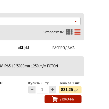
Отображать:
АКЦИИ
РАСПРОДАЖА
4V IP65 10*5000mm 1250lm/m FOTON
ED
Купить
(шт):
Цена за 1 шт:
831,25
руб.
В КОРЗИНУ