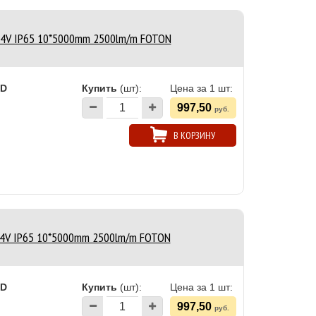
24V IP65 10*5000mm 2500lm/m FOTON
ED
Купить
(шт):
Цена за 1 шт:
997,50
руб.
В КОРЗИНУ
24V IP65 10*5000mm 2500lm/m FOTON
ED
Купить
(шт):
Цена за 1 шт:
997,50
руб.