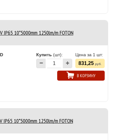
4V IP65 10*5000mm 1250lm/m FOTON
ED
Купить
(шт):
Цена за 1 шт:
831,25
руб.
В КОРЗИНУ
4V IP65 10*5000mm 1250lm/m FOTON