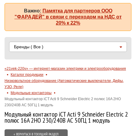
Важно:
Памятка для партнеров ООО
"ФАРАДЕЙ" в связи с переходом на НДС от
20% к 22%
Бренды
( Все )
«21vek-220v» — интернет-магазин электрики и электрооборудования
Каталог продукции
Низковольтное оборудование (Автоматические выключатели, Дифы,
УЗО, Реле)
Модульные контакторы
Модульный контактор iCT Acti 9 Schneider Electric 2 полюс 16A 2НО
230/240В АС 50ГЦ 1 модуль
Модульный контактор iCT Acti 9 Schneider Electric 2
полюс 16A 2НО 230/240В АС 50ГЦ 1 модуль
« ВЕРНУТЬСЯ В ТЕКУЩИЙ РАЗДЕЛ