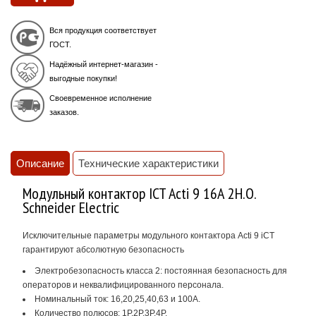
Вся продукция соответствует
ГОСТ.
Надёжный интернет-магазин -
выгодные покупки!
Своевременное исполнение
заказов.
Описание
Технические характеристики
Модульный контактор ICT Acti 9 16А 2Н.О.
Schneider Electric
Исключительные параметры модульного контактора Acti 9 iCT
гарантируют абсолютную безопасность
Электробезопасность класса 2: постоянная безопасность для
операторов и неквалифицированного персонала.
Номинальный ток: 16,20,25,40,63 и 100A.
Количество полюсов: 1P,2P,3P,4P.