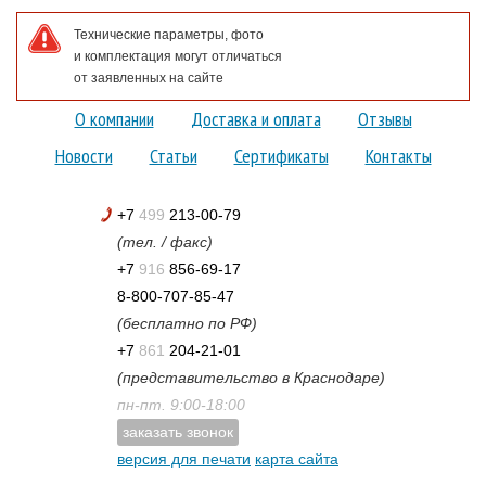
Технические параметры, фото
и комплектация могут отличаться
от заявленных на сайте
О компании
Доставка и оплата
Отзывы
Новости
Статьи
Сертификаты
Контакты
+7
499
213-00-79
(тел. / факс)
+7
916
856-69-17
8-800-707-85-47
(бесплатно по РФ)
+7
861
204-21-01
(представительство в Краснодаре)
пн-пт. 9:00-18:00
заказать звонок
версия для печати
карта сайта