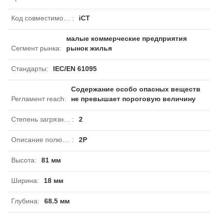
Код совместимости
:
iCT
малые коммерческие предприятия
Сегмент рынка
:
рынок жилья
Стандарты
:
IEC/EN 61095
Содержание особо опасных веществ
Регламент reach
:
не превышает пороговую величину
Степень загрязнения
:
2
Описание полюсов
:
2P
Высота
:
81 мм
Ширина
:
18 мм
Глубина
:
68.5 мм