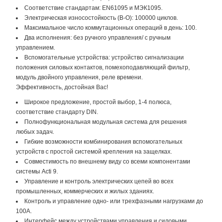
Coответствие стандартам: EN61095 и МЭК1095.
Электрическая износостойкость (В-О): 100000 циклов.
Максимальное число коммутационных операций в день: 100.
Два исполнения: без ручного управления/ с ручным
управлением.
Вспомогательные устройства: устройство сигнализации
положения силовых контактов, помехоподавляющий фильтр,
модуль двойного управления, реле времени.
Эффективность, достойная Вас!
Широкое предложение, простой выбор, 1-4 полюса,
соответствие стандарту DIN.
Полнофункциональная модульная система для решения
любых задач.
Гибкие возможности комбинирования вспомогательных
устройств с простой системой крепления на защелках.
Совместимость по внешнему виду со всеми компонентами
системы Acti 9.
Управление и контроль электрических цепей во всех
промышленных, коммерческих и жилых зданиях.
Контроль и управление одно- или трехфазными нагрузками до
100А.
Интерфейс между устройствами управления и силовыми