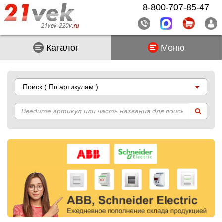
8-800-707-85-47
Каталог
Меню
Поиск
( По артикулам )