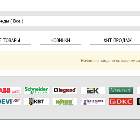
енды
( Все )
Е ТОВАРЫ
НОВИНКИ
ХИТ ПРОДАЖ
Ничего не найдено по вашему з