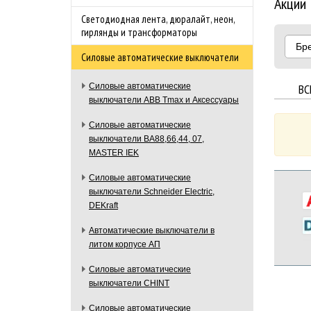
Акции
Светодиодная лента, дюралайт, неон,
гирлянды и трансформаторы
Бр
Силовые автоматические выключатели
ВС
Силовые автоматические
выключатели ABB Tmax и Аксессуары
Силовые автоматические
выключатели ВА88,66,44, 07,
MASTER IEK
Силовые автоматические
выключатели Schneider Electric,
DEKraft
Автоматические выключатели в
литом корпусе АП
Силовые автоматические
выключатели CHINT
Силовые автоматические