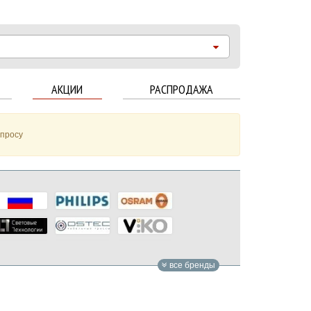
АКЦИИ
РАСПРОДАЖА
апросу
все бренды