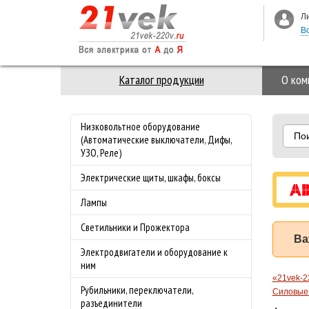
Л
В
Каталог продукции
О ком
Низковольтное оборудование
По
(Автоматические выключатели, Дифы,
УЗО, Реле)
Электрические щиты, шкафы, боксы
Лампы
Светильники и Прожектора
Ва
Электродвигатели и оборудование к
ним
«21vek-2
Рубильники, переключатели,
Силовые 
разъединители