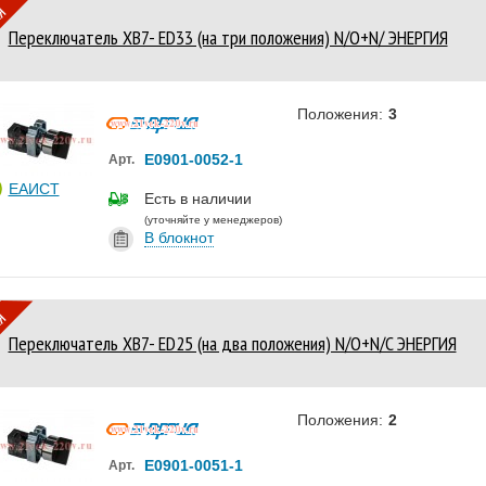
Переключатель XB7- ED33 (на три положения) N/O+N/ ЭНЕРГИЯ
Положения:
3
Е0901-0052-1
Арт.
ЕАИСТ
Есть в наличии
(уточняйте у менеджеров)
В блокнот
Переключатель XB7- ED25 (на два положения) N/O+N/C ЭНЕРГИЯ
Положения:
2
Е0901-0051-1
Арт.