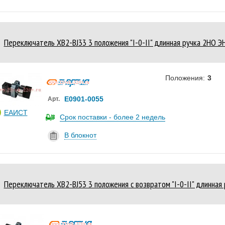
Переключатель XB2-BJ33 3 положения "I-0-II" длинная ручка 2НО Э
Положения:
3
Е0901-0055
Арт.
ЕАИСТ
Срок поставки - более 2 недель
В блокнот
Переключатель XB2-BJ53 3 положения с возвратом "I-0-II" длинная