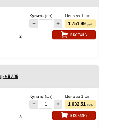
Купить
(шт):
Цена за 1 шт:
1 751,99
руб.
В КОРЗИНУ
2
цие й ABB
Купить
(шт):
Цена за 1 шт:
1 632,51
руб.
В КОРЗИНУ
3