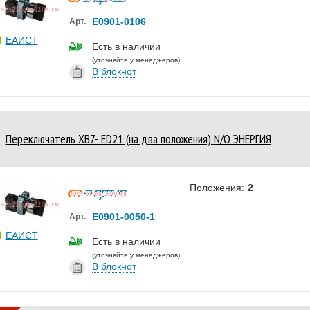
Е0901-0106
Арт.
ЕАИСТ
Есть в наличии
(уточняйте у менеджеров)
В блокнот
Переключатель XB7- ED21 (на два положения) N/O ЭНЕРГИЯ
Положения:
2
Е0901-0050-1
Арт.
ЕАИСТ
Есть в наличии
(уточняйте у менеджеров)
В блокнот