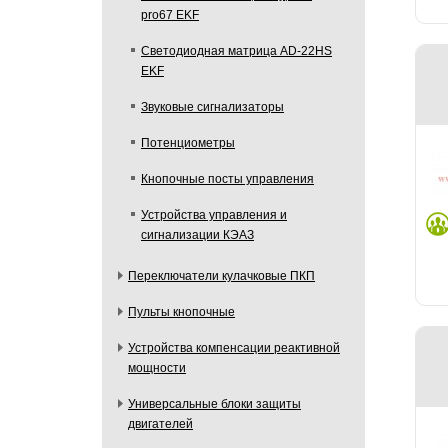
pro67 EKF
Светодиодная матрица AD-22HS
EKF
Звуковые сигнализаторы
Потенциометры
Кнопочные посты управления
Устройства управления и
сигнализации КЭАЗ
Переключатели кулачковые ПКП
Пульты кнопочные
Устройства компенсации реактивной
мощности
Универсальные блоки защиты
двигателей