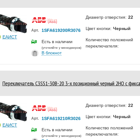
Диаметр отверстия:
22
Цвет кнопки:
Черный
1SFA619200R3076
Арт.
ЕАИСТ
Количество положений
Есть в наличии
переключателя:
(уточняйте у менеджеров)
В блокнот
Переключатель C3SS1-30B-20 3-х позиционный черный 2НО с фикса
Диаметр отверстия:
22
Цвет кнопки:
Черный
1SFA619210R3026
Арт.
ЕАИСТ
Количество положений
Есть в наличии
переключателя:
(уточняйте у менеджеров)