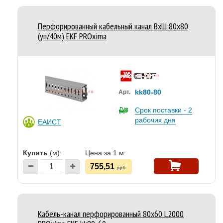
Перфорированный кабельный канал ВхШ:80х80
(уп/40м) EKF PROxima
kk80-80
Арт.
Срок поставки - 2
рабочих дня
ЕАИСТ
Купить
(м):
Цена за 1 м:
755,51
руб.
Кабель-канал перфорированный 80х60 L2000