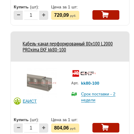
Купить
(шт):
Цена за 1 шт:
720,09
руб.
Кабель-канал перфорированный 80х100 L2000
PROxima EKF kk80-100
kk80-100
Арт.
Срок поставки - 2
недели
ЕАИСТ
Купить
(шт):
Цена за 1 шт:
804,06
руб.