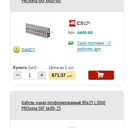
PROxima EKF kk80-60
kk80-60
Арт.
Срок поставки - 2
рабочих дня
ЕАИСТ
Купить
(шт):
Цена за 1 шт:
671,37
руб.
Кабель-канал перфорированный 80х25 L2000
PROxima EKF kk80-25