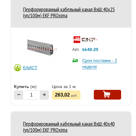
Перфорированный кабельный канал ВхШ:40х25
(уп/100м) EKF PROxima
kk40-25
Арт.
Срок поставки - 2
недели
ЕАИСТ
Купить
(м):
Цена за 1 м:
263,02
руб.
Перфорированный кабельный канал ВхШ:40х40
(уп/100м) EKF PROxima