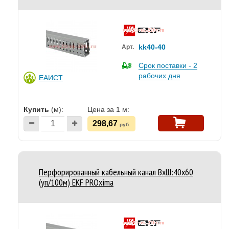
kk40-40
Арт.
Срок поставки - 2
рабочих дня
ЕАИСТ
Купить
(м):
Цена за 1 м:
298,67
руб.
Перфорированный кабельный канал ВхШ:40х60
(уп/100м) EKF PROxima