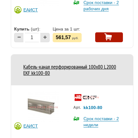
Срок поставки - 2
рабочих дня
ЕАИСТ
Купить
(шт):
Цена за 1 шт:
561,57
руб.
Кабель-канал перфорированный 100х80 L2000
EKF kk100-80
kk100-80
Арт.
Срок поставки - 2
недели
ЕАИСТ