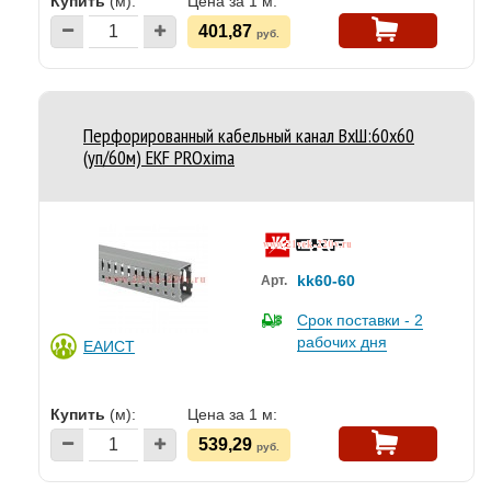
Купить
(м):
Цена за 1 м:
401,87
руб.
Перфорированный кабельный канал ВхШ:60х60
(уп/60м) EKF PROxima
kk60-60
Арт.
Срок поставки - 2
рабочих дня
ЕАИСТ
Купить
(м):
Цена за 1 м:
539,29
руб.