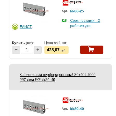
kk80-25
Арт.
Срок поставки - 2
рабочих дня
ЕАИСТ
Купить
(шт):
Цена за 1 шт:
428,07
руб.
Кабель-канал перфорированный 80х40 L2000
PROxima EKF kk80-40
kk80-40
Арт.