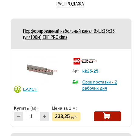
РАСПРОДАЖА
Перфорированный кабельный канал ВхШ:25х25
(уп/100м) EKF PROxima
kk25-25
Арт.
Срок поставки - 2
рабочих дня
ЕАИСТ
Купить
(м):
Цена за 1 м:
233,25
руб.