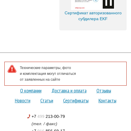
Сертификат авторизованного
субдилера EKF
Технические параметры, фото
и комплектация могут отличаться
от заявленных на сайте
О компании
Доставка и оплата
Отзывы
Новости
Статьи
Сертификаты
Контакты
+7
499
213-00-79
(тел. / факс)
+7
916
856-69-17