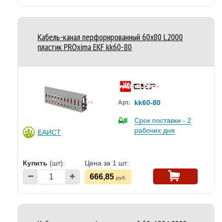
Кабель-канал перфорированный 60х80 L2000
пластик PROxima EKF kk60-80
kk60-80
Арт.
Срок поставки - 2
рабочих дня
ЕАИСТ
Купить
(шт):
Цена за 1 шт:
666,85
руб.