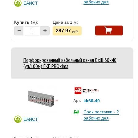
рабочих дня
ЕАИСТ
Купить
(м):
Цена за 1 м:
287,97
руб.
Перфорированный кабельный канал ВхШ:60х40
(уп/100м) EKF PROxima
kk60-40
Арт.
Срок поставки - 2
рабочих дня
ЕАИСТ