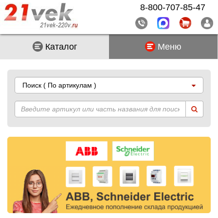
8-800-707-85-47
Каталог
Меню
Поиск
( По артикулам )