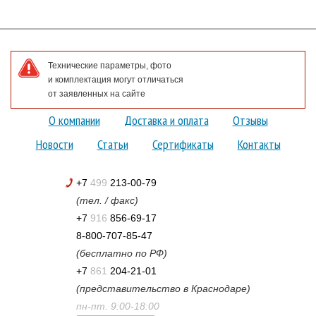
Технические параметры, фото
и комплектация могут отличаться
от заявленных на сайте
О компании
Доставка и оплата
Отзывы
Новости
Статьи
Сертификаты
Контакты
+7
499
213-00-79
(тел. / факс)
+7
916
856-69-17
8-800-707-85-47
(бесплатно по РФ)
+7
861
204-21-01
(представительство в Краснодаре)
пн-пт. 9:00-18:00