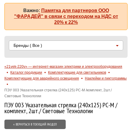
Важно:
Памятка для партнеров ООО
"ФАРАДЕЙ" в связи с переходом на НДС от
20% к 22%
Бренды
( Все )
«21vek-220v» — интернет-магазин электрики и электрооборудования
Каталог продукции
Комплектующие для светильников
Комплектующие для аварийного освещения
Наклейки и пиктограммы
ПЭУ 003 Указательная стрелка (240х125) РС-M /комплект, 2шт./
Световые Технологии
ПЭУ 003 Указательная стрелка (240х125) РС-M /
комплект, 2шт./ Световые Технологии
« ВЕРНУТЬСЯ В ТЕКУЩИЙ РАЗДЕЛ