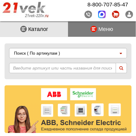
8-800-707-85-47
Каталог
Меню
Поиск
( По артикулам )