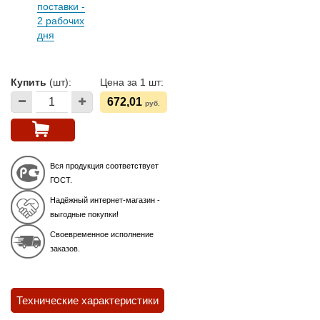
поставки -
2 рабочих
дня
Купить
(шт):
Цена за 1 шт:
672,01
руб.
Вся продукция соответствует
ГОСТ.
Надёжный интернет-магазин -
выгодные покупки!
Своевременное исполнение
заказов.
Технические характеристики