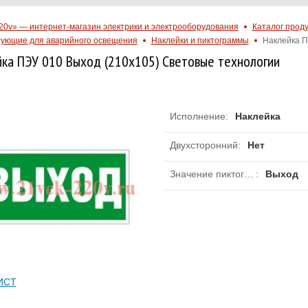
20v» — интернет-магазин электрики и электрооборудования
Каталог прод
ующие для аварийного освещения
Наклейки и пиктограммы
Наклейка П
ка ПЭУ 010 Выход (210х105) Световые технологии
Исполнение
:
Наклейка
Двухсторонний
:
Нет
Значение пиктограммы
:
Выход
ИСТ