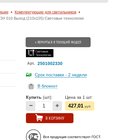
укции
Комплектующие для светильников
ЭУ 010 Выход (210х105) Световые технологии
« ВЕРНУТЬСЯ В ТЕКУЩИЙ РАЗДЕЛ
2501002330
Арт.
Срок поставки - 2 недели
В блокнот
Купить
(шт):
Цена за 1 шт:
427,01
руб.
В КОРЗИНУ
Вся продукция соответствует ГОСТ.