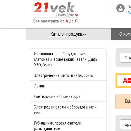
Л
В
Каталог продукции
О ком
Низковольтное оборудование
По
(Автоматические выключатели, Дифы,
УЗО, Реле)
Электрические щиты, шкафы, боксы
Лампы
Светильники и Прожектора
Ва
Электродвигатели и оборудование к
ним
Рубильники, переключатели,
Бр
разъединители