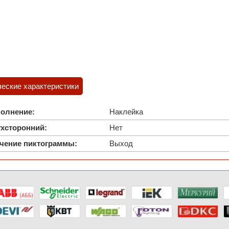
ческие характеристики
олнение:
Наклейка
хсторонний:
Нет
чение пиктограммы:
Выход