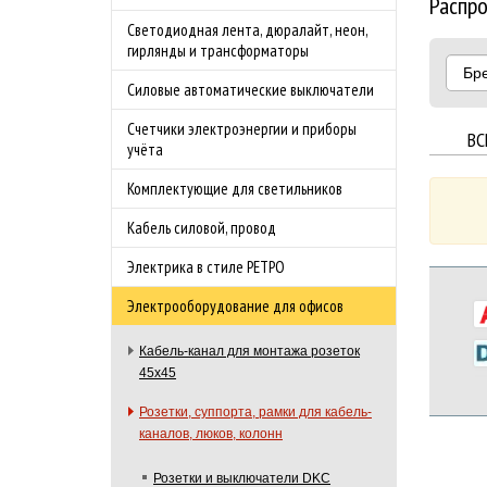
Распр
Светодиодная лента, дюралайт, неон,
гирлянды и трансформаторы
Бр
Силовые автоматические выключатели
Счетчики электроэнергии и приборы
ВС
учёта
Комплектующие для светильников
Кабель силовой, провод
Электрика в стиле РЕТРО
Электрооборудование для офисов
Кабель-канал для монтажа розеток
45х45
Розетки, суппорта, рамки для кабель-
каналов, люков, колонн
Розетки и выключатели DKC