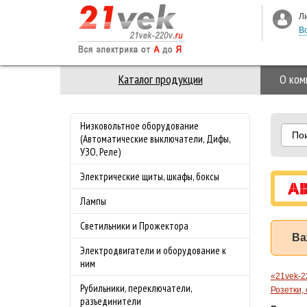
Л
В
Каталог продукции
О ком
Низковольтное оборудование
По
(Автоматические выключатели, Дифы,
УЗО, Реле)
Электрические щиты, шкафы, боксы
Лампы
Светильники и Прожектора
Ва
Электродвигатели и оборудование к
ним
«21vek-2
Рубильники, переключатели,
Розетки,
разъединители