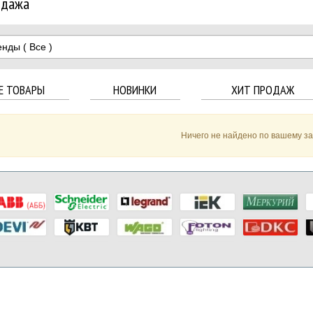
одажа
енды
( Все )
Е ТОВАРЫ
НОВИНКИ
ХИТ ПРОДАЖ
Ничего не найдено по вашему з