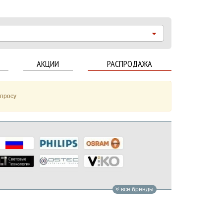
АКЦИИ
РАСПРОДАЖА
апросу
все бренды