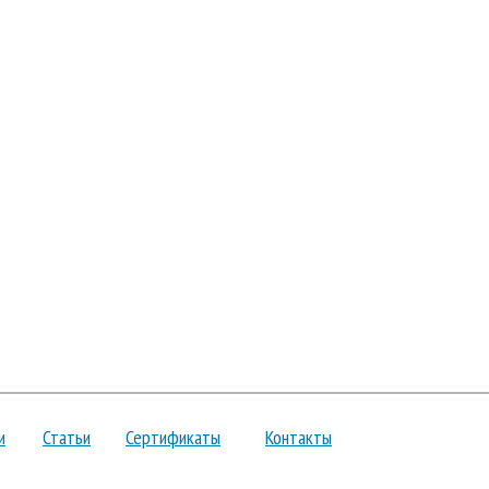
и
Статьи
Сертификаты
Контакты