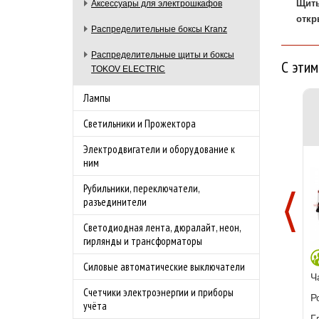
Щиты
Аксессуары для электрошкафов
откр
Распределительные боксы Kranz
Распределительные щиты и боксы
С этим
TOKOV ELECTRIC
Лампы
Светильники и Прожектора
Электродвигатели и оборудование к
ним
Рубильники, переключатели,
разъединители
Светодиодная лента, дюралайт, неон,
гирлянды и трансформаторы
Силовые автоматические выключатели
Ч
Счетчики электроэнергии и приборы
Р
учёта
Г