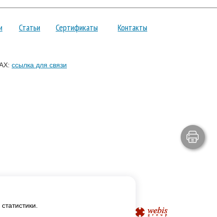
и
Статьи
Сертификаты
Контакты
AX:
ссылка для связи
статистики.