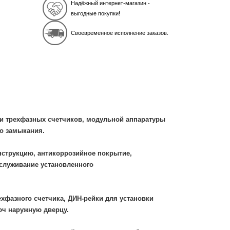
Надёжный интернет-магазин -
выгодные покупки!
Своевременное исполнение заказов.
и трехфазных счетчиков, модульной аппаратуры
го замыкания.
струкцию, антикоррозийное покрытие,
служивание установленного
хфазного счетчика, ДИН-рейки для установки
юч наружную дверцу.