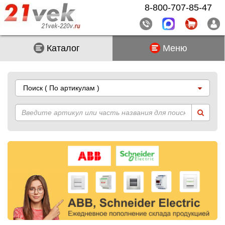
8-800-707-85-47
Каталог
Меню
Поиск
( По артикулам )