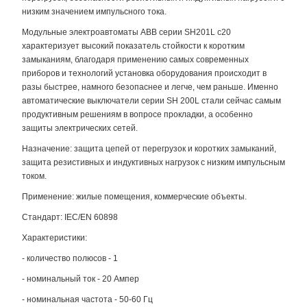
низким значением импульсного тока.
Модульные электроавтоматы ABB серии SH201L c20
характеризует высокий показатель стойкости к коротким
замыканиям, благодаря применению самых современных
приборов и технологий установка оборудования происходит в
разы быстрее, намного безопаснее и легче, чем раньше. Именно
автоматические выключатели серии SH 200L стали сейчас самым
продуктивным решениям в вопросе прокладки, а особенно
защиты электрических сетей.
Назначение: защита цепей от перегрузок и коротких замыканий,
защита резистивных и индуктивных нагрузок с низким импульсным
током.
Применение: жилые помещения, коммерческие объекты.
Стандарт: IEC/EN 60898
Характеристики:
- количество полюсов - 1
- номинальный ток - 20 Ампер
- номинальная частота - 50-60 Гц