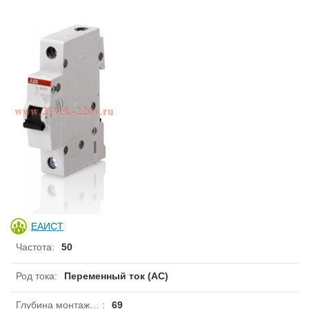
ЕАИСТ
Частота
:
50
Род тока
:
Переменный ток (AC)
Глубина монтажа, установки
:
69