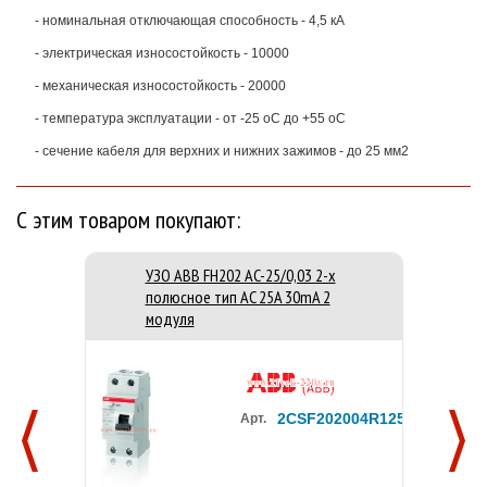
- номинальная отключающая способность - 4,5 кА
- электрическая износостойкость - 10000
- механическая износостойкость - 20000
- температура эксплуатации - от -25 оС до +55 оС
- сечение кабеля для верхних и нижних зажимов - до 25 мм2
С этим товаром покупают:
УЗО ABB FH202 AC-25/0,03 2-х
полюсное тип AC 25A 30mA 2
модуля
2CSF202004R1250
Арт.