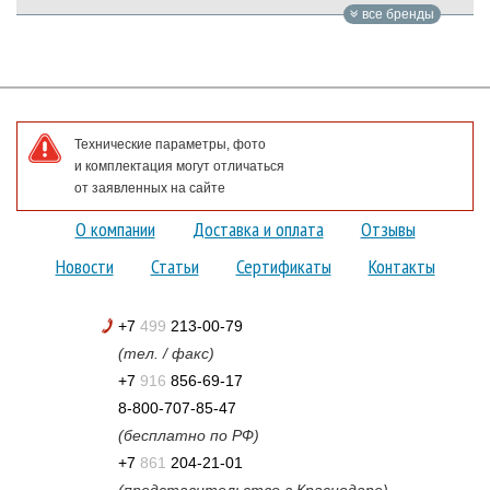
все бренды
Технические параметры, фото
и комплектация могут отличаться
от заявленных на сайте
О компании
Доставка и оплата
Отзывы
Новости
Статьи
Сертификаты
Контакты
+7
499
213-00-79
(тел. / факс)
+7
916
856-69-17
8-800-707-85-47
(бесплатно по РФ)
+7
861
204-21-01