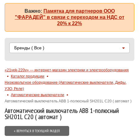
Важно:
Памятка для партнеров ООО
"ФАРАДЕЙ" в связи с переходом на НДС от
20% к 22%
Бренды
( Все )
«21vek-220v» — интернет-магазин электрики и электрооборудования
Каталог продукции
Низковольтное оборудование (Автоматические выключатели, Дифы,
УЗО, Реле)
Автоматические выключатели
Автоматический выключатель ABB 1-полюсный SH201L C20 ( автомат )
Автоматический выключатель ABB 1-полюсный
SH201L C20 ( автомат )
« ВЕРНУТЬСЯ В ТЕКУЩИЙ РАЗДЕЛ