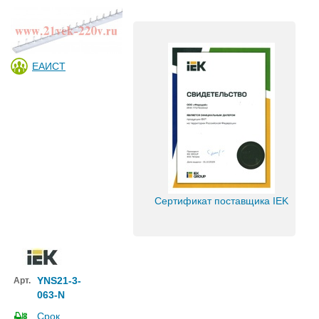
ЕАИСТ
Сертификат поставщика IEK
YNS21-3-
Арт.
063-N
Срок