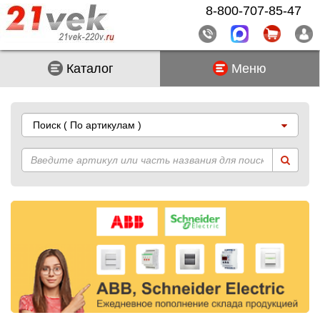
8-800-707-85-47
Каталог
Меню
Поиск
( По артикулам )