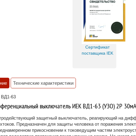
Сертификат
поставщика IEK
ние
Технические характеристики
 ВД1-63
ференциальный выключатель ИЕК ВД1-63 (УЗО) 2Р 30м
родействующий защитный выключатель, реагирующий на диффе
хтоков. Предназначен для защиты человека от поражения элек
еднамеренном прикосновении к токоведущим частям электроуст