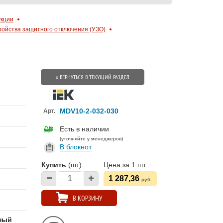
укции
ройства защитного отключения (УЗО)
« ВЕРНУТЬСЯ В ТЕКУЩИЙ РАЗДЕЛ
MDV10-2-032-030
Арт.
Есть в наличии
(уточняйте у менеджеров)
В блокнот
Купить
(шт):
Цена за 1 шт:
1 287,36
руб.
В КОРЗИНУ
ный