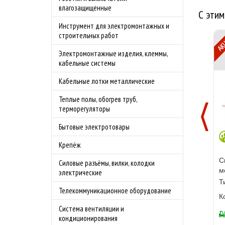
влагозащищенные
С этим
Инструмент для электромонтажных и
строительных работ
Электромонтажные изделия, клеммы,
кабельные системы
Кабельные лотки металлические
Теплые полы, обогрев труб,
терморегуляторы
Бытовые электротовары
Крепёж
С
Силовые разъёмы, вилки, колодки
м
электрические
Т
Телекоммуникационное оборудование
К
Система вентиляции и
кондиционирования