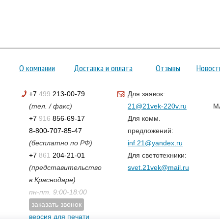
О компании
Доставка и оплата
Отзывы
Новост
+7
499
213-00-79
Для заявок:
(тел. / факс)
21@21vek-220v.ru
M
+7
916
856-69-17
Для комм.
8-800-707-85-47
предложений:
(бесплатно по РФ)
inf.21@yandex.ru
+7
861
204-21-01
Для светотехники:
(представительство
svet.21vek@mail.ru
в Краснодаре)
пн-пт. 9:00-18:00
заказать звонок
версия для печати