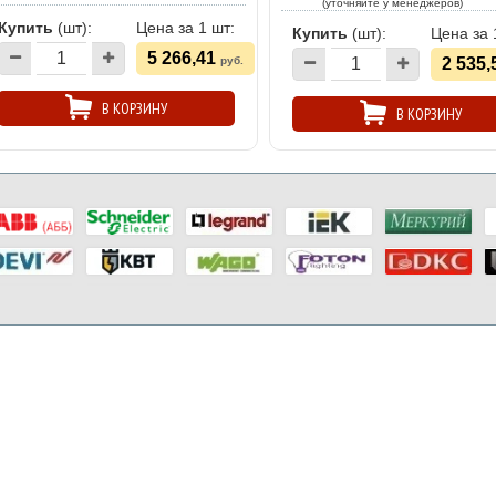
(уточняйте у менеджеров)
Купить
(шт):
Цена за 1 шт:
Купить
(шт):
Цена за 
5 266,41
руб.
2 535,
В КОРЗИНУ
В КОРЗИНУ