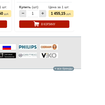
Купить
(шт):
1 шт:
Купить
(шт):
Цена за 1 шт:
50
1 455,15
руб.
руб.
В КОРЗИНУ
все бренды