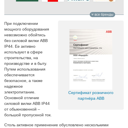
все бренды
При подключении
мощного оборудования
невозможно обойтись
без силовой вилки ABB
IP44. Ее активно
используют в сфере
строительства, на
производстве и в быту.
Путем использования
обеспечивается
безопасное, а также
надежное
электропитание.
Сертификат розничного
Основной отличие
партнёра ABB
силовой вилки ABB IP44
от обыкновенной –
большой пропускной ток.
Столь активное применение обусловлено несколькими