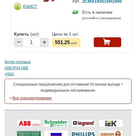
2CMA193515R1000
Арт.
ЕАИСТ
Есть в наличии
(уточняйте у менеджеров)
Купить
(шт):
Цена за 1 шт:
551,25
руб.
Вилки силовые
ABB IP44 ABB
(АББ)
Специальные предложения для оптовиков! Отличная выгода +
индивидуальное обслуживание
»
Все спецпредложения