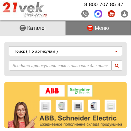
8-800-707-85-47
Каталог
Меню
Поиск
( По артикулам )