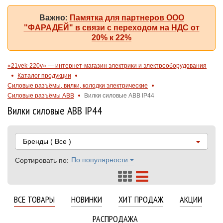
Важно:
Памятка для партнеров ООО
"ФАРАДЕЙ" в связи с переходом на НДС от
20% к 22%
«21vek-220v» — интернет-магазин электрики и электрооборудования
Каталог продукции
Силовые разъёмы, вилки, колодки электрические
Силовые разъёмы ABB
Вилки силовые ABB IP44
Вилки силовые ABB IP44
Бренды
( Все )
По популярности
Сортировать по:
ВСЕ ТОВАРЫ
НОВИНКИ
ХИТ ПРОДАЖ
АКЦИИ
РАСПРОДАЖА