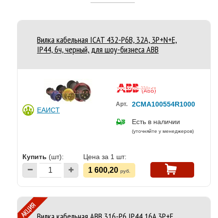
Вилка кабельная ICAT 432-P6B, 32А, 3P+N+E,
IP44, 6ч, черный, для шоу-бизнеса ABB
2CMA100554R1000
Арт.
ЕАИСТ
Есть в наличии
(уточняйте у менеджеров)
Купить
(шт):
Цена за 1 шт:
1 600,20
руб.
Вилка кабельная ABB 316-P6 IP44 16A 3P+E