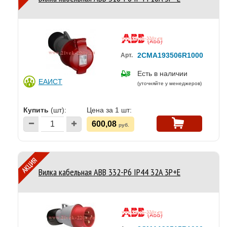
2CMA193506R1000
Арт.
Есть в наличии
ЕАИСТ
(уточняйте у менеджеров)
Купить
(шт):
Цена за 1 шт:
600,08
руб.
Вилка кабельная ABB 332-P6 IP44 32A 3P+E