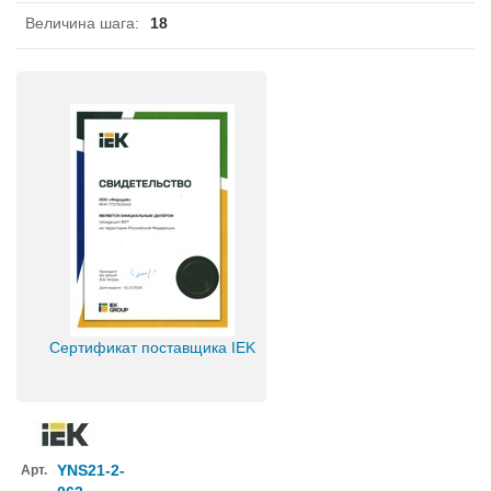
Величина шага
:
18
Сертификат поставщика IEK
YNS21-2-
Арт.