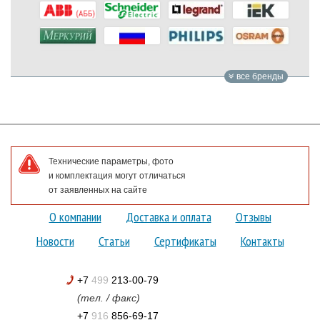
все бренды
Технические параметры, фото
и комплектация могут отличаться
от заявленных на сайте
О компании
Доставка и оплата
Отзывы
Новости
Статьи
Сертификаты
Контакты
+7
499
213-00-79
(тел. / факс)
+7
916
856-69-17