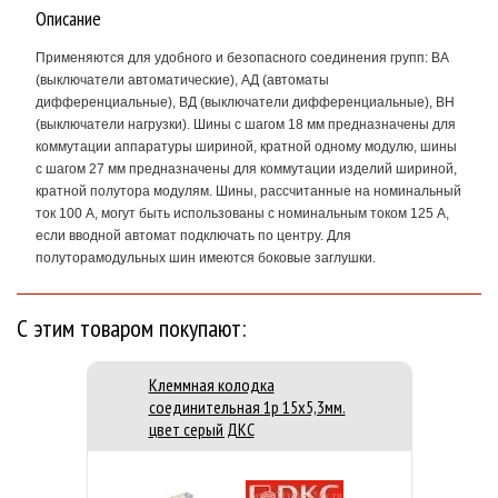
Описание
Применяются для удобного и безопасного соединения групп: ВА
(выключатели автоматические), АД (автоматы
дифференциальные), ВД (выключатели дифференциальные), ВН
(выключатели нагрузки). Шины с шагом 18 мм предназначены для
коммутации аппаратуры шириной, кратной одному модулю, шины
с шагом 27 мм предназначены для коммутации изделий шириной,
кратной полутора модулям. Шины, рассчитанные на номинальный
ток 100 А, могут быть использованы с номинальным током 125 А,
если вводной автомат подключать по центру. Для
полуторамодульных шин имеются боковые заглушки.
С этим товаром покупают:
Клеммная колодка
соединительная 1р 15х5,3мм.
цвет серый ДКС