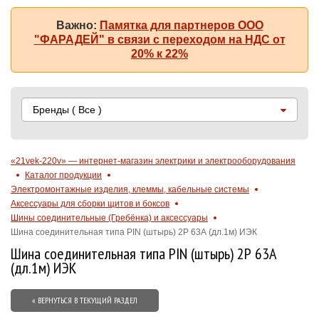
Важно:
Памятка для партнеров ООО
"ФАРАДЕЙ" в связи с переходом на НДС от
20% к 22%
Бренды
( Все )
«21vek-220v» — интернет-магазин электрики и электрооборудования
Каталог продукции
Электромонтажные изделия, клеммы, кабельные системы
Аксессуары для сборки щитов и боксов
Шины соединительные (Гребёнка) и аксессуары
Шина соединительная типа PIN (штырь) 2Р 63А (дл.1м) ИЭК
Шина соединительная типа PIN (штырь) 2Р 63А
(дл.1м) ИЭК
« ВЕРНУТЬСЯ В ТЕКУЩИЙ РАЗДЕЛ