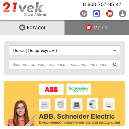
8-800-707-85-47
Каталог
Меню
Поиск
( По артикулам )