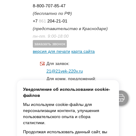
8-800-707-85-47
(бесплатно по РФ)
+7
861
204-21-01
(представительство в Краснодаре)
пн-пт. 9:00-18:00
заказать звонок
версия для печати
карта сайта
Для заявок:
21@21vek-220v.ru
Для комм. предложений:
inf.21@yandex.ru
Уведомление об использовании cookie-
Для светотехники:
файлов
svet.21vek@mail.ru
Мы используем cookie-файлы для
персонализации контента, улучшения
пользовательского опыта и сбора
MAX:
ссылка для связи
статистики.
Продолжая использовать данный сайт, вы